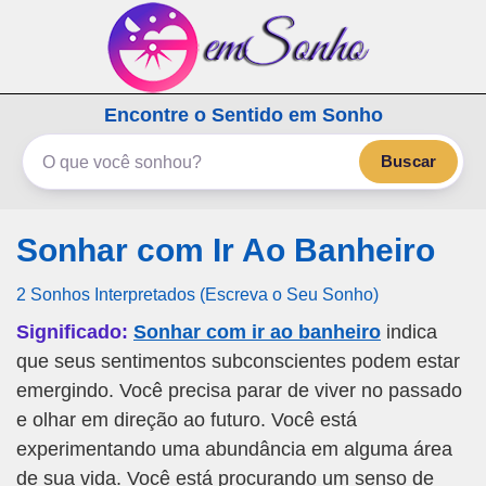
emSonho.com
Encontre o Sentido em Sonho
Os sonhos significam mais
Buscar
Sonhar com Ir Ao Banheiro
2 Sonhos Interpretados (Escreva o Seu Sonho)
Significado:
Sonhar com ir ao banheiro
indica
que seus sentimentos subconscientes podem estar
emergindo. Você precisa parar de viver no passado
e olhar em direção ao futuro. Você está
experimentando uma abundância em alguma área
de sua vida. Você está procurando um senso de