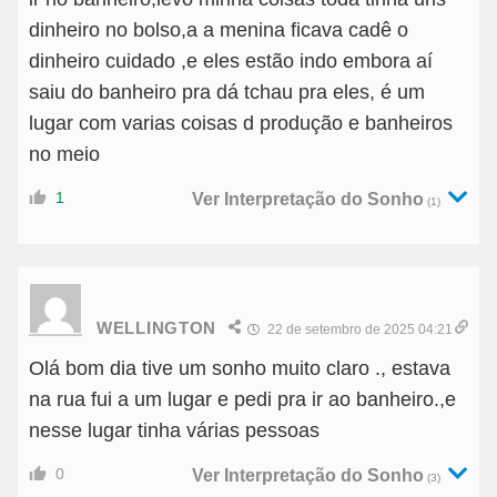
dinheiro no bolso,a a menina ficava cadê o
dinheiro cuidado ,e eles estão indo embora aí
saiu do banheiro pra dá tchau pra eles, é um
lugar com varias coisas d produção e banheiros
no meio
1
Ver Interpretação do Sonho
(1)
WELLINGTON
22 de setembro de 2025 04:21
Olá bom dia tive um sonho muito claro ., estava
na rua fui a um lugar e pedi pra ir ao banheiro.,e
nesse lugar tinha várias pessoas
0
Ver Interpretação do Sonho
(3)