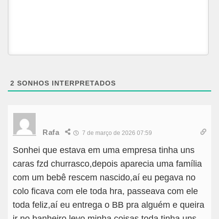
2
SONHOS INTERPRETADOS
Rafa
7 de março de 2026 07:59
Sonhei que estava em uma empresa tinha uns
caras fzd churrasco,depois aparecia uma família
com um bebê rescem nascido,aí eu pegava no
colo ficava com ele toda hra, passeava com ele
toda feliz,aí eu entrega o BB pra alguém e queira
ir no banheiro,levo minha coisas toda tinha uns