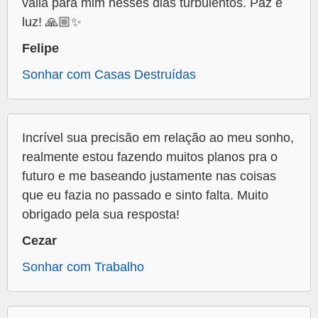
valia para mim nesses dias turbulentos. Paz e
luz! 🙏🏼✨
Felipe
Sonhar com Casas Destruídas
Incrível sua precisão em relação ao meu sonho,
realmente estou fazendo muitos planos pra o
futuro e me baseando justamente nas coisas
que eu fazia no passado e sinto falta. Muito
obrigado pela sua resposta!
Cezar
Sonhar com Trabalho