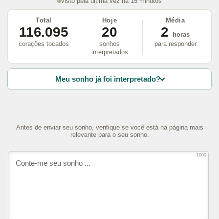
visto pela última vez há 15 minutos
Total
Hoje
Média
116.095
20
2
horas
corações tocados
sonhos
para responder
interpretados
Meu sonho já foi interpretado?
Antes de enviar seu sonho, verifique se você está na página mais
relevante para o seu sonho.
1000