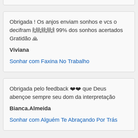
Obrigada ! Os anjos enviam sonhos e vcs o
decifram 🙌🙌🙌🙌 99% dos sonhos acertados
Gratidão 🙏
Viviana
Sonhar com Faxina No Trabalho
Obrigada pelo feedback ❤️❤️ que Deus
abençoe sempre seu dom da interpretação
Bianca.Almeida
Sonhar com Alguém Te Abraçando Por Trás