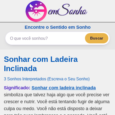
emSonho.com
Encontre o Sentido em Sonho
Os sonhos significam mais
Buscar
Sonhar com Ladeira
Inclinada
3 Sonhos Interpretados (Escreva o Seu Sonho)
Significado:
Sonhar com ladeira inclinada
simboliza que talvez haja algo que você precise ver
crescer e nutrir. Você está tentando fugir de alguma
culpa ou medo. Você não está disposto a deixar