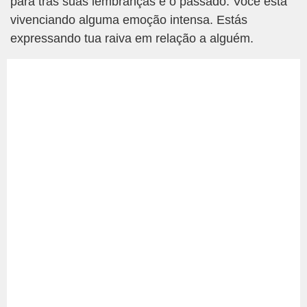
para trás suas lembranças e o passado. Você está
vivenciando alguma emoção intensa. Estás
expressando tua raiva em relação a alguém.