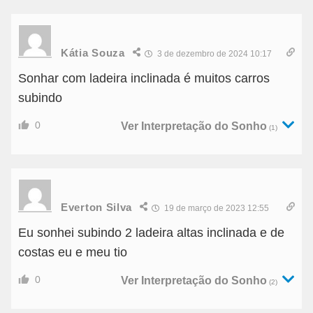
Kátia Souza
3 de dezembro de 2024 10:17
Sonhar com ladeira inclinada é muitos carros
subindo
0
Ver Interpretação do Sonho
(1)
Everton Silva
19 de março de 2023 12:55
Eu sonhei subindo 2 ladeira altas inclinada e de
costas eu e meu tio
0
Ver Interpretação do Sonho
(2)