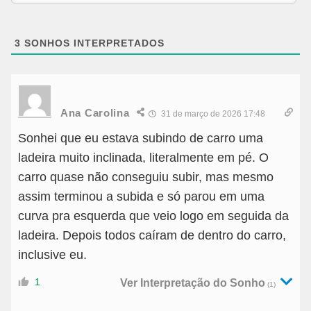
3
SONHOS INTERPRETADOS
Ana Carolina
31 de março de 2026 17:48
Sonhei que eu estava subindo de carro uma
ladeira muito inclinada, literalmente em pé. O
carro quase não conseguiu subir, mas mesmo
assim terminou a subida e só parou em uma
curva pra esquerda que veio logo em seguida da
ladeira. Depois todos caíram de dentro do carro,
inclusive eu.
1
Ver Interpretação do Sonho
(1)