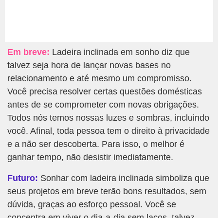
Em breve:
Ladeira inclinada em sonho diz que
talvez seja hora de lançar novas bases no
relacionamento e até mesmo um compromisso.
Você precisa resolver certas questões domésticas
antes de se comprometer com novas obrigações.
Todos nós temos nossas luzes e sombras, incluindo
você. Afinal, toda pessoa tem o direito à privacidade
e a não ser descoberta. Para isso, o melhor é
ganhar tempo, não desistir imediatamente.
Futuro:
Sonhar com ladeira inclinada simboliza que
seus projetos em breve terão bons resultados, sem
dúvida, graças ao esforço pessoal. Você se
concentra em viver o dia-a-dia sem laços, talvez