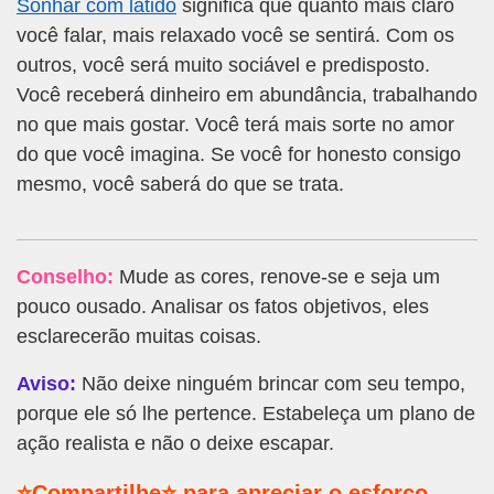
Sonhar com latido
significa que quanto mais claro
você falar, mais relaxado você se sentirá. Com os
outros, você será muito sociável e predisposto.
Você receberá dinheiro em abundância, trabalhando
no que mais gostar. Você terá mais sorte no amor
do que você imagina. Se você for honesto consigo
mesmo, você saberá do que se trata.
Conselho:
Mude as cores, renove-se e seja um
pouco ousado. Analisar os fatos objetivos, eles
esclarecerão muitas coisas.
Aviso:
Não deixe ninguém brincar com seu tempo,
porque ele só lhe pertence. Estabeleça um plano de
ação realista e não o deixe escapar.
⭐Compartilhe⭐ para apreciar o esforço