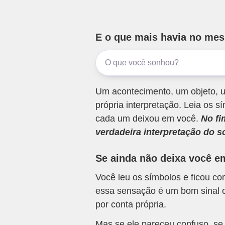
E o que mais havia no me
Um acontecimento, um objeto, u
própria interpretação. Leia os
cada um deixou em você.
No fi
verdadeira interpretação do s
Se ainda não deixa você e
Você leu os símbolos e ficou c
essa sensação é um bom sinal o
por conta própria.
Mas se ele pareceu confuso, se