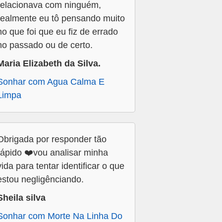
relacionava com ninguém,
realmente eu tô pensando muito
no que foi que eu fiz de errado
no passado ou de certo.
Maria Elizabeth da Silva.
Sonhar com Agua Calma E
Limpa
Obrigada por responder tão
rápido ❤️vou analisar minha
vida para tentar identificar o que
estou negligênciando.
Sheila silva
Sonhar com Morte Na Linha Do