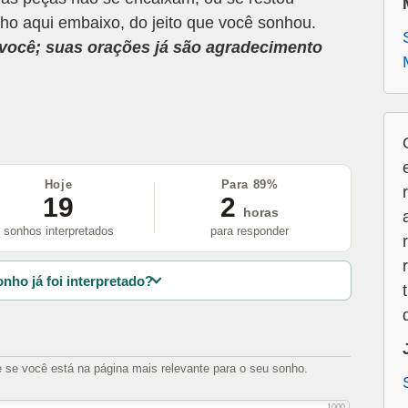
ho aqui embaixo, do jeito que você sonhou.
a você; suas orações já são agradecimento
Hoje
Para 89%
19
2
horas
sonhos interpretados
para responder
nho já foi interpretado?
e se você está na página mais relevante para o seu sonho.
1000