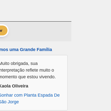
ar
mos uma Grande Família
Muito obrigada, sua
interpretação reflete muito o
momento que estou vivendo.
Kaola Oliveira
Sonhar com Planta Espada De
São Jorge