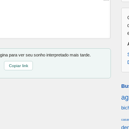
gina para ver seu sonho interpretado mais tarde.
Copiar link
Bu
ag
bic
casa
den