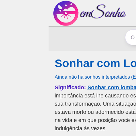
Sonhar com L
Ainda não há sonhos interpretados (
Significado:
Sonhar com lomb
importância está lhe causando e
sua transformação. Uma situaçã
estava morto ou adormecido está 
na vida e em que posição você es
indulgência às vezes.