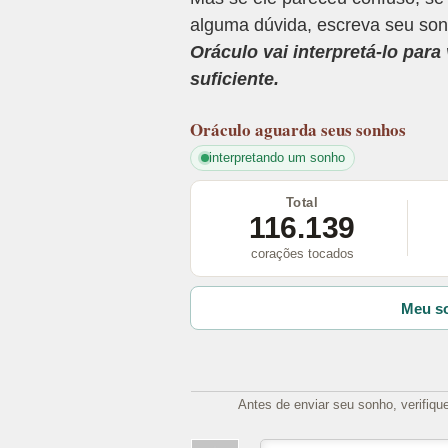
alguma dúvida, escreva seu son
Oráculo vai interpretá-lo par
suficiente.
Oráculo
aguarda seus sonhos
interpretando um sonho
Total
116.139
corações tocados
Meu so
Antes de enviar seu sonho, verifiqu