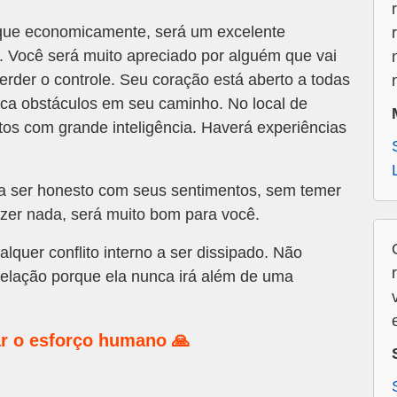
que economicamente, será um excelente
r. Você será muito apreciado por alguém que vai
erder o controle. Seu coração está aberto a todas
oca obstáculos em seu caminho. No local de
tos com grande inteligência. Haverá experiências
a ser honesto com seus sentimentos, sem temer
er nada, será muito bom para você.
alquer conflito interno a ser dissipado. Não
relação porque ela nunca irá além de uma
r o esforço humano 🙏