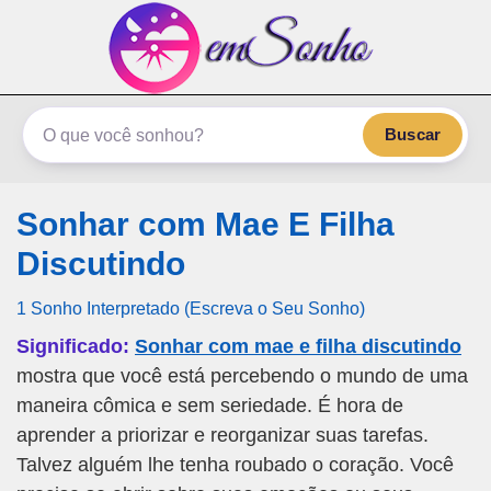
emSonho.com
Os sonhos significam mais
Buscar
Sonhar com Mae E Filha
Discutindo
1 Sonho Interpretado (Escreva o Seu Sonho)
Significado:
Sonhar com mae e filha discutindo
mostra que você está percebendo o mundo de uma
maneira cômica e sem seriedade. É hora de
aprender a priorizar e reorganizar suas tarefas.
Talvez alguém lhe tenha roubado o coração. Você