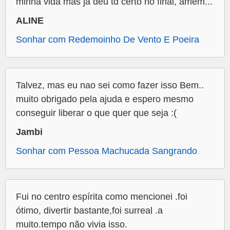
minha vida mas já deu td certo no final, amém...
ALINE
Sonhar com Redemoinho De Vento E Poeira
Talvez, mas eu nao sei como fazer isso Bem..
muito obrigado pela ajuda e espero mesmo
conseguir liberar o que quer que seja :(
Jambi
Sonhar com Pessoa Machucada Sangrando
Fui no centro espírita como mencionei .foi
ótimo, divertir bastante,foi surreal .a
muito.tempo não vivia isso.