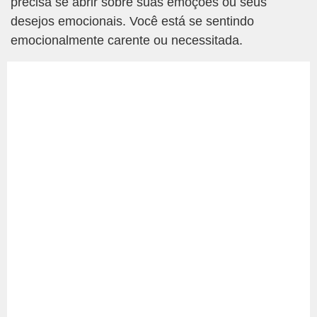
precisa se abrir sobre suas emoções ou seus
desejos emocionais. Você está se sentindo
emocionalmente carente ou necessitada.