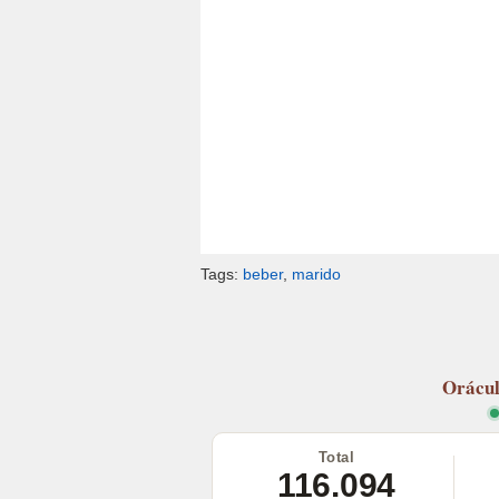
Tags:
beber
,
marido
Orácu
Total
116.094