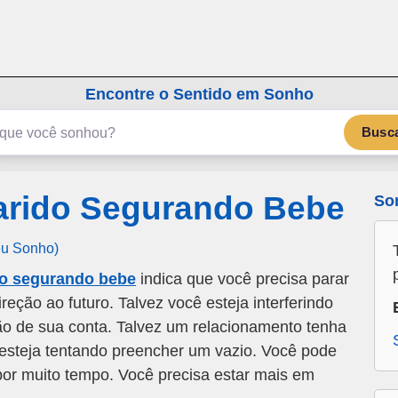
emSonho.com
Os sonhos significam mais
Encontre o Sentido em Sonho
Busc
rido Segurando Bebe
So
eu Sonho)
o segurando bebe
indica que você precisa parar
reção ao futuro. Talvez você esteja interferindo
ão de sua conta. Talvez um relacionamento tenha
steja tentando preencher um vazio. Você pode
 por muito tempo. Você precisa estar mais em