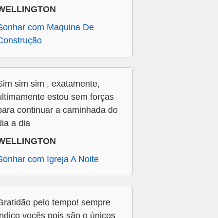
WELLINGTON
Sonhar com Maquina De
Construção
Sim sim sim , exatamente,
ultimamente estou sem forças
para continuar a caminhada do
dia a dia
WELLINGTON
Sonhar com Igreja A Noite
Gratidão pelo tempo! sempre
indico vocês pois são o únicos