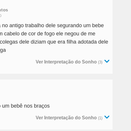
ntos
0
 no antigo trabalho dele segurando um bebe
om cabelo de cor de fogo ele negou de me
colegas dele diziam que era filha adotada dele
ega
Ver Interpretação do Sonho
(3)
 um bebê nos braços
Ver Interpretação do Sonho
(1)