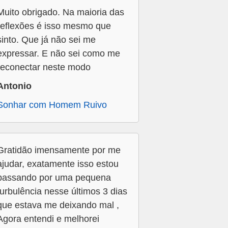
Muito obrigado. Na maioria das
reflexões é isso mesmo que
sinto. Que já não sei me
expressar. E não sei como me
reconectar neste modo
Antonio
Sonhar com Homem Ruivo
Gratidão imensamente por me
ajudar, exatamente isso estou
passando por uma pequena
turbulência nesse últimos 3 dias
que estava me deixando mal ,
Agora entendi e melhorei