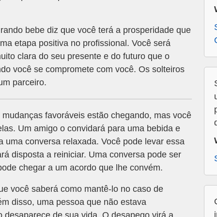
ando bebe diz que você terá a prosperidade que
ma etapa positiva no profissional. Você será
uito clara do seu presente e do futuro que o
ando você se compromete com você. Os solteiros
um parceiro.
s mudanças favoráveis estão chegando, mas você
 elas. Um amigo o convidará para uma bebida e
ra uma conversa relaxada. Você pode levar essa
á disposta a reiniciar. Uma conversa pode ser
ê pode chegar a um acordo que lhe convém.
ue você saberá como mantê-lo no caso de
ém disso, uma pessoa que não estava
o desaparece de sua vida. O desapego virá a