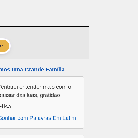
ar
mos uma Grande Família
Tentarei entender mais com o
passar das luas, gratidao
Elisa
Sonhar com Palavras Em Latim