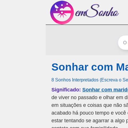
Sonhar com Ma
8 Sonhos Interpretados (Escreva o S
Significado:
Sonhar com marid
de viver no passado e olhar em di
em situações e coisas que não s
acabado há pouco tempo e você e
estar tentando se agarrar a algo