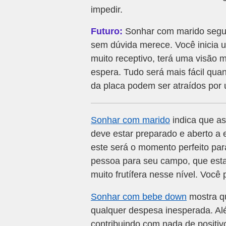
impedir.
Futuro:
Sonhar com marido segur
sem dúvida merece. Você inicia u
muito receptivo, terá uma visão m
espera. Tudo será mais fácil qu
da placa podem ser atraídos por 
Sonhar com marido
indica que a
deve estar preparado e aberto a
este será o momento perfeito pa
pessoa para seu campo, que estar
muito frutífera nesse nível. Voc
Sonhar com bebe down
mostra q
qualquer despesa inesperada. Al
contribuindo com nada de positiv