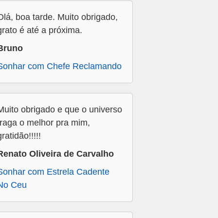
Olá, boa tarde. Muito obrigado,
grato é até a próxima.
Bruno
Sonhar com Chefe Reclamando
Muito obrigado e que o universo
traga o melhor pra mim,
gratidão!!!!!
Renato Oliveira de Carvalho
Sonhar com Estrela Cadente
No Ceu