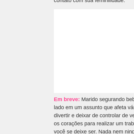
contato com sua feminilidade.
Em breve:
Marido segurando bebe
lado em um assunto que afeta vá
divertir e deixar de controlar d
os corações para realizar um tra
você se deixe ser. Nada nem nin