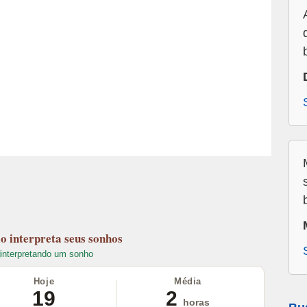
lo
interpreta seus sonhos
interpretando um sonho
Hoje
Média
19
2
horas