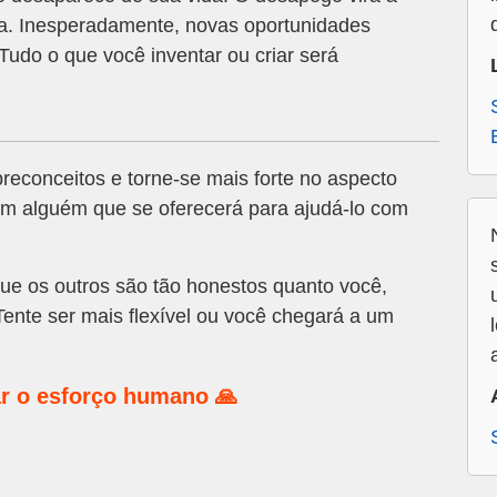
a. Inesperadamente, novas oportunidades
Tudo o que você inventar ou criar será
econceitos e torne-se mais forte no aspecto
com alguém que se oferecerá para ajudá-lo com
que os outros são tão honestos quanto você,
ente ser mais flexível ou você chegará a um
r o esforço humano 🙏