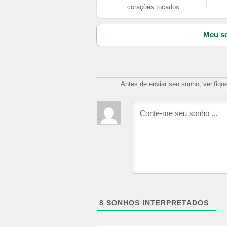
corações tocados
Meu so
Antes de enviar seu sonho, verifiqu
8
SONHOS INTERPRETADOS