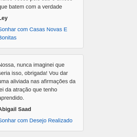
que batem com a verdade
Ley
Sonhar com Casas Novas E
Bonitas
Nossa, nunca imaginei que
seria isso, obrigada! Vou dar
uma aliviada nas afirmações da
lei da atração que tenho
aprendido.
Abigail Saad
Sonhar com Desejo Realizado