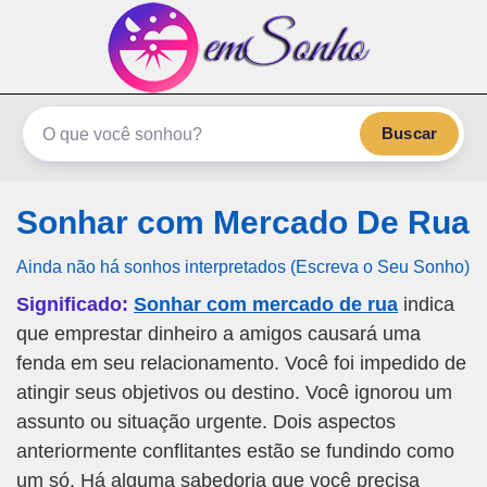
emSonho.com
Os sonhos significam mais
Buscar
Sonhar com Mercado De Rua
Ainda não há sonhos interpretados (Escreva o Seu Sonho)
Significado:
Sonhar com mercado de rua
indica
que emprestar dinheiro a amigos causará uma
fenda em seu relacionamento. Você foi impedido de
atingir seus objetivos ou destino. Você ignorou um
assunto ou situação urgente. Dois aspectos
anteriormente conflitantes estão se fundindo como
um só. Há alguma sabedoria que você precisa