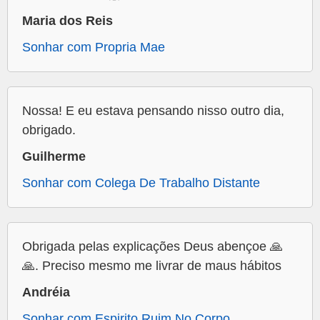
Maria dos Reis
Sonhar com Propria Mae
Nossa! E eu estava pensando nisso outro dia,
obrigado.
Guilherme
Sonhar com Colega De Trabalho Distante
Obrigada pelas explicações Deus abençoe 🙏
🙏. Preciso mesmo me livrar de maus hábitos
Andréia
Sonhar com Espirito Ruim No Corpo