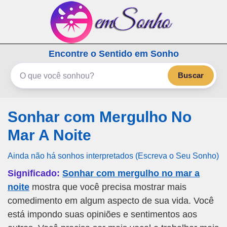
emSonho.com
Encontre o Sentido em Sonho
Os sonhos significam mais
Buscar
Sonhar com Mergulho No
Mar A Noite
Ainda não há sonhos interpretados (Escreva o Seu Sonho)
Significado:
Sonhar com mergulho no mar a
noite
mostra que você precisa mostrar mais
comedimento em algum aspecto de sua vida. Você
está impondo suas opiniões e sentimentos aos