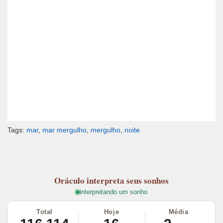
Tags:
mar
,
mar mergulho
,
mergulho
,
noite
Oráculo
interpreta seus sonhos
interpretando um sonho
Total
Hoje
Média