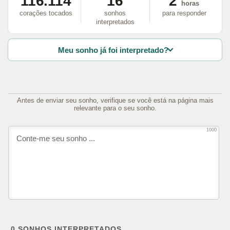
116.114
16
2
horas
corações tocados
sonhos
para responder
interpretados
Meu sonho já foi interpretado?
Antes de enviar seu sonho, verifique se você está na página mais
relevante para o seu sonho.
1000
0
SONHOS INTERPRETADOS