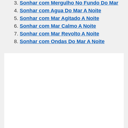
Sonhar com Mergulho No Fundo Do Mar
o
m
p
Sonhar com Agua Do Mar A Noite
o
p
Sonhar com Mar Agitado A Noite
k
Sonhar com Mar Calmo A Noite
Sonhar com Mar Revolto A Noite
Sonhar com Ondas Do Mar A Noite