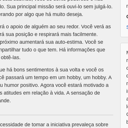
o. Sua principal missão será ouvi-lo sem julgá-lo.
rando por algo que há muito deseja.
rá o apoio de alguém ao seu redor. Você verá as
rá sua posição e respirará mais facilmente.
róximo aumentará sua auto-estima. Você se
mpartilhar tudo o que tem. Há informações que
obtê-las.
que há bons sentimentos à sua volta e você os
você passará um tempo em um hobby, um hobby. A
u humor positivo. Agora você estará motivado a
as atitudes em relação à vida. A sensação de
ande.
essidade de tomar a iniciativa prevaleça sobre