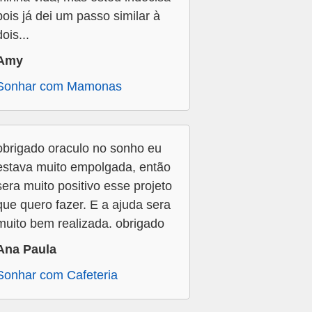
pois já dei um passo similar à
dois...
Amy
Sonhar com Mamonas
obrigado oraculo no sonho eu
estava muito empolgada, então
sera muito positivo esse projeto
que quero fazer. E a ajuda sera
muito bem realizada. obrigado
Ana Paula
Sonhar com Cafeteria