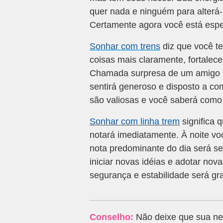
quer nada e ninguém para alterá-l
Certamente agora você está espe
Sonhar com trens
diz que você te
coisas mais claramente, fortalece
Chamada surpresa de um amigo p
sentirá generoso e disposto a co
são valiosas e você saberá como 
Sonhar com linha trem
significa 
notará imediatamente. À noite 
nota predominante do dia será se
iniciar novas idéias e adotar nov
segurança e estabilidade será gr
Conselho:
Não deixe que sua nec