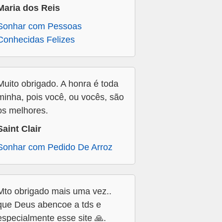
Maria dos Reis
Sonhar com Pessoas
Conhecidas Felizes
Muito obrigado. A honra é toda
minha, pois você, ou vocês, são
os melhores.
Saint Clair
Sonhar com Pedido De Arroz
Mto obrigado mais uma vez..
que Deus abencoe a tds e
especialmente esse site 🙏.