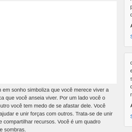
m em sonho simboliza que você merece viver a
ca que você anseia viver. Por um lado você o
utro você tem medo de se afastar dele. Você
judar e unir forças com outros. Trata-se de unir
e compartilhar recursos. Você é um quadro
 e sombras.