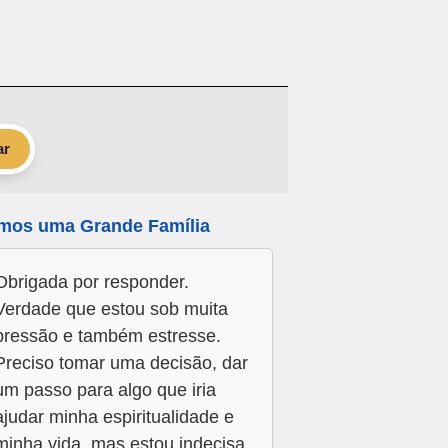
ar
mos uma Grande Família
Obrigada por responder.
Verdade que estou sob muita
pressão e também estresse.
Preciso tomar uma decisão, dar
um passo para algo que iria
ajudar minha espiritualidade e
minha vida, mas estou indecisa