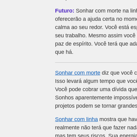
Futuro:
Sonhar com morte na linh
oferecerão a ajuda certa no mome
calma ao seu redor. Você está es
seu trabalho. Mesmo assim você 
paz de espírito. Você terá que ad
que há.
Sonhar com morte
diz que você c
Isso levará algum tempo que voc
Você pode cobrar uma dívida que j
Sonhos aparentemente impossívei
projetos podem se tornar grand
Sonhar com linha
mostra que hav
realmente não terá que fazer nad
mas tem seus riscos. Sua energi