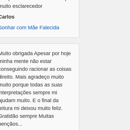
muito esclarecedor
Carlos
Sonhar com Mãe Falecida
Muito obrigada Apesar por hoje
minha mente não estar
conseguindo racionar as coisas
direito. Mais agradeço muito
muito porque todas as suas
interpretações sempre mi
ajudam muito. E o final da
leitura mi deixou muito feliz.
Gratidão sempre Muitas
bençãos...