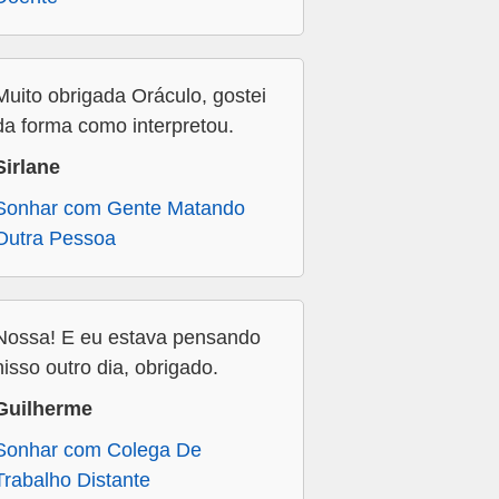
Muito obrigada Oráculo, gostei
da forma como interpretou.
Sirlane
Sonhar com Gente Matando
Outra Pessoa
Nossa! E eu estava pensando
nisso outro dia, obrigado.
Guilherme
Sonhar com Colega De
Trabalho Distante