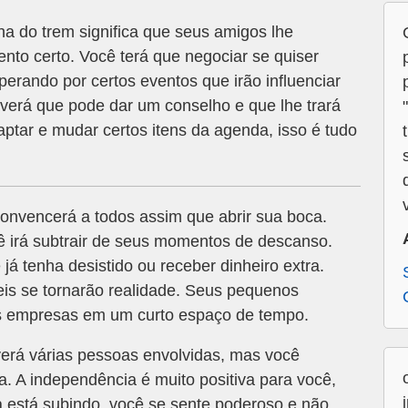
a do trem significa que seus amigos lhe
nto certo. Você terá que negociar se quiser
perando por certos eventos que irão influenciar
verá que pode dar um conselho e que lhe trará
aptar e mudar certos itens da agenda, isso é tudo
onvencerá a todos assim que abrir sua boca.
ê irá subtrair de seus momentos de descanso.
á tenha desistido ou receber dinheiro extra.
s se tornarão realidade. Seus pequenos
es empresas em um curto espaço de tempo.
erá várias pessoas envolvidas, mas você
a. A independência é muito positiva para você,
a está subindo, você se sente poderoso e não