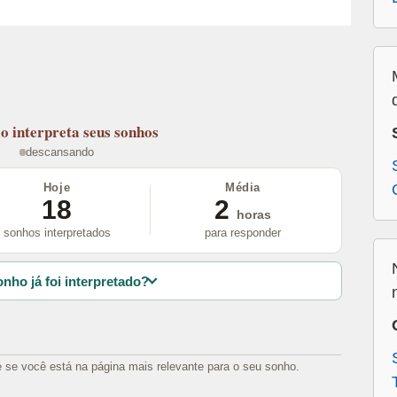
lo
interpreta seus sonhos
descansando
Hoje
Média
18
2
horas
sonhos interpretados
para responder
nho já foi interpretado?
e se você está na página mais relevante para o seu sonho.