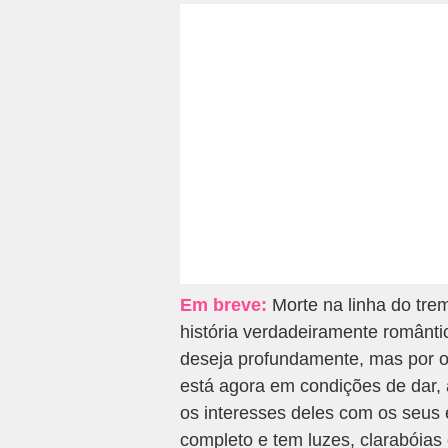
Em breve:
Morte na linha do tre
história verdadeiramente românti
deseja profundamente, mas por o
está agora em condições de dar, a
os interesses deles com os seus 
completo e tem luzes, clarabóias