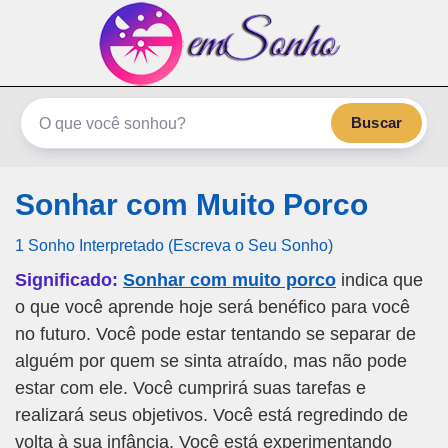
emSonho.com
Os sonhos significam mais
Buscar
Sonhar com Muito Porco
1 Sonho Interpretado (Escreva o Seu Sonho)
Significado:
Sonhar com muito porco
indica que
o que você aprende hoje será benéfico para você
no futuro. Você pode estar tentando se separar de
alguém por quem se sinta atraído, mas não pode
estar com ele. Você cumprirá suas tarefas e
realizará seus objetivos. Você está regredindo de
volta à sua infância. Você está experimentando