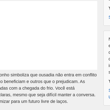
nho simboliza que ousadia não entra em conflito
o beneficiam e outros que o prejudicam. As
adas com a chegada do frio. Você está
laras, mesmo que seja difícil manter a conversa.
izar para um futuro livre de laços.