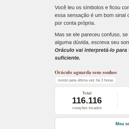
Você leu os símbolos e ficou c
essa sensação é um bom sinal o
por conta própria.
Mas se ele pareceu confuso, se
alguma dúvida, escreva seu son
Oráculo vai interpretá-lo par
suficiente.
Oráculo
aguarda seus sonhos
visto pela última vez há 3 horas
Total
116.116
corações tocados
Meu so