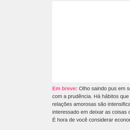
Em breve:
Olho saindo pus em so
com a prudência. Há hábitos que 
relações amorosas são intensific
interessado em deixar as coisas c
É hora de você considerar econom