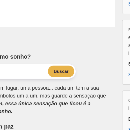
smo sonho?
Buscar
m lugar, uma pessoa... cada um tem a sua
 símbolos um a um, mas guarde a sensação que
m, essa única sensação que ficou é a
onho.
m paz