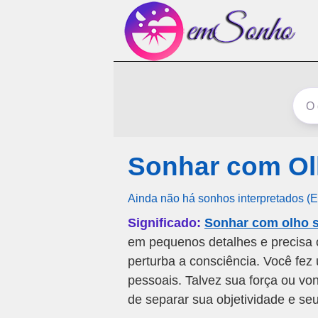
Sonhar com Ol
Ainda não há sonhos interpretados (
Significado:
Sonhar com olho 
em pequenos detalhes e precisa o
perturba a consciência. Você fez 
pessoais. Talvez sua força ou vo
de separar sua objetividade e se