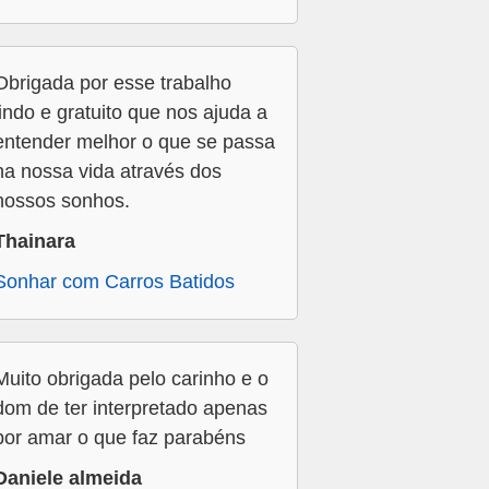
Obrigada por esse trabalho
lindo e gratuito que nos ajuda a
entender melhor o que se passa
na nossa vida através dos
nossos sonhos.
Thainara
Sonhar com Carros Batidos
Muito obrigada pelo carinho e o
dom de ter interpretado apenas
por amar o que faz parabéns
Daniele almeida