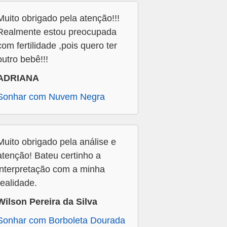
Muito obrigado pela atenção!!!
Realmente estou preocupada
com fertilidade ,pois quero ter
outro bebê!!!
ADRIANA
Sonhar com Nuvem Negra
Muito obrigado pela análise e
atenção! Bateu certinho a
interpretação com a minha
realidade.
Wilson Pereira da Silva
Sonhar com Borboleta Dourada