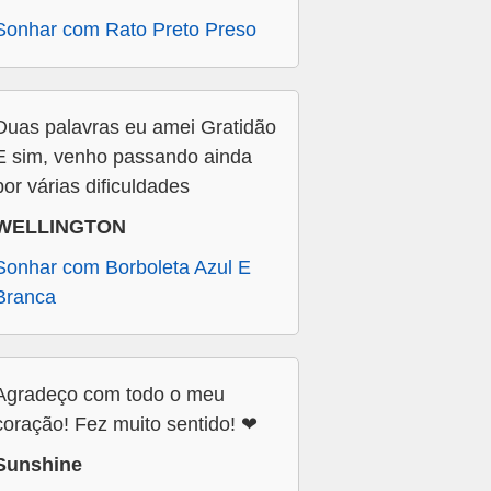
Sonhar com Rato Preto Preso
Duas palavras eu amei Gratidão
E sim, venho passando ainda
por várias dificuldades
WELLINGTON
Sonhar com Borboleta Azul E
Branca
Agradeço com todo o meu
coração! Fez muito sentido! ❤
Sunshine