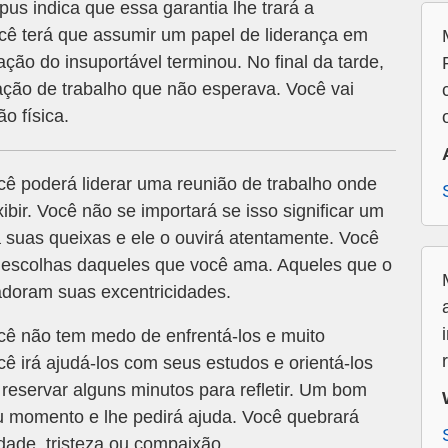
us indica que essa garantia lhe trará a
cê terá que assumir um papel de liderança em
ção do insuportável terminou. No final da tarde,
ão de trabalho que não esperava. Você vai
o física.
ê poderá liderar uma reunião de trabalho onde
ibir. Você não se importará se isso significar um
 suas queixas e ele o ouvirá atentamente. Você
 escolhas daqueles que você ama. Aqueles que o
doram suas excentricidades.
ocê não tem medo de enfrentá-los e muito
cê irá ajudá-los com seus estudos e orientá-los
 reservar alguns minutos para refletir. Um bom
 momento e lhe pedirá ajuda. Você quebrará
dade, tristeza ou compaixão.