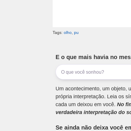
Tags:
olho
,
pu
E o que mais havia no me
Um acontecimento, um objeto, u
própria interpretação. Leia os
cada um deixou em você.
No fi
verdadeira interpretação do s
Se ainda não deixa você e