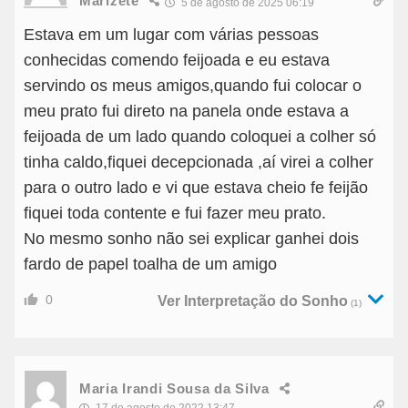
Marizete
5 de agosto de 2025 06:19
Estava em um lugar com várias pessoas
conhecidas comendo feijoada e eu estava
servindo os meus amigos,quando fui colocar o
meu prato fui direto na panela onde estava a
feijoada de um lado quando coloquei a colher só
tinha caldo,fiquei decepcionada ,aí virei a colher
para o outro lado e vi que estava cheio fe feijão
fiquei toda contente e fui fazer meu prato.
No mesmo sonho não sei explicar ganhei dois
fardo de papel toalha de um amigo
0
Ver Interpretação do Sonho
(1)
Maria Irandi Sousa da Silva
17 de agosto de 2022 13:47