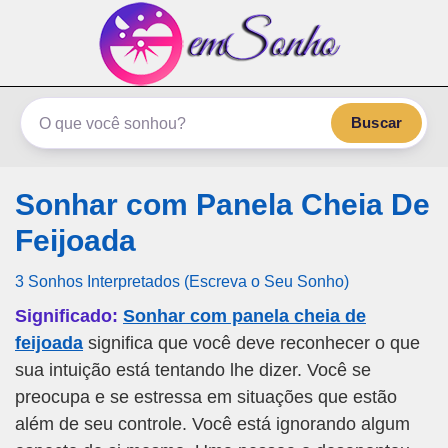
emSonho.com
Os sonhos significam mais
Buscar
Sonhar com Panela Cheia De
Feijoada
3 Sonhos Interpretados (Escreva o Seu Sonho)
Significado:
Sonhar com panela cheia de
feijoada
significa que você deve reconhecer o que
sua intuição está tentando lhe dizer. Você se
preocupa e se estressa em situações que estão
além de seu controle. Você está ignorando algum