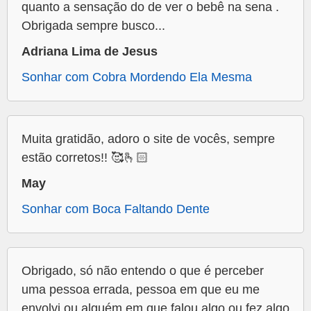
quanto a sensação do de ver o bebê na sena .
Obrigada sempre busco...
Adriana Lima de Jesus
Sonhar com Cobra Mordendo Ela Mesma
Muita gratidão, adoro o site de vocês, sempre
estão corretos!! 🥰🫰🏻
May
Sonhar com Boca Faltando Dente
Obrigado, só não entendo o que é perceber
uma pessoa errada, pessoa em que eu me
envolvi ou alguém em que falou algo ou fez algo