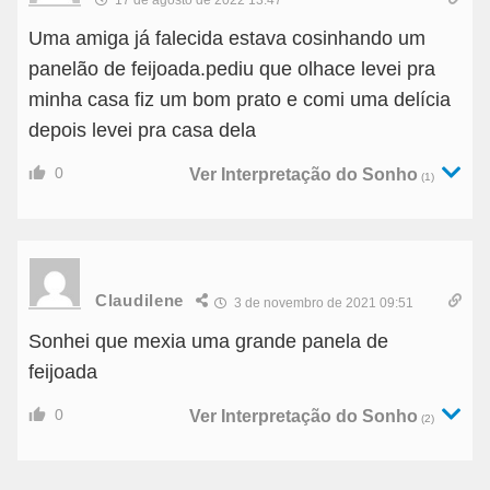
Uma amiga já falecida estava cosinhando um
panelão de feijoada.pediu que olhace levei pra
minha casa fiz um bom prato e comi uma delícia
depois levei pra casa dela
0
Ver Interpretação do Sonho
(1)
Claudilene
3 de novembro de 2021 09:51
Sonhei que mexia uma grande panela de
feijoada
0
Ver Interpretação do Sonho
(2)