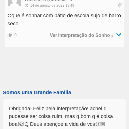
14 de agosto de 2022 13:49
Oque é sonhar com pátio de escola sujo de barro
seco
0
Ver Interpretação do Sonho
(1)
Somos uma Grande Família
Obrigada! Feliz pela interpretação! achei q
pudesse ser coisa ruim, mas q bom q é coisa
boa!😃Q Deus abençoe a vida de vcs👏🏼