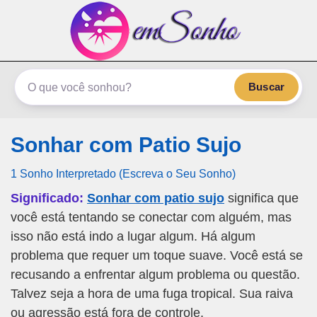
emSonho.com
Os sonhos significam mais
Buscar
Sonhar com Patio Sujo
1 Sonho Interpretado (Escreva o Seu Sonho)
Significado:
Sonhar com patio sujo
significa que
você está tentando se conectar com alguém, mas
isso não está indo a lugar algum. Há algum
problema que requer um toque suave. Você está se
recusando a enfrentar algum problema ou questão.
Talvez seja a hora de uma fuga tropical. Sua raiva
ou agressão está fora de controle.