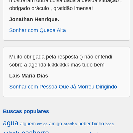
mostraram outra coisa dada a devida situaçao ,
obrigado oráculo , gratidão imensa!
Jonathan Henrique.
Sonhar com Queda Alta
Muito obrigada pela resposta :) não entendi
sobre a agenda kkkkkkkk mas tudo bem
Lais Maria Dias
Sonhar com Pessoa Que Já Morreu Dirigindo
Buscas populares
agua
alguem
amigo
beber
bicho
aranha
amiga
boca
cachorro