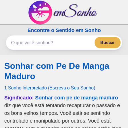
emSonho.com
Encontre o Sentido em Sonho
Os sonhos significam mais
Buscar
Sonhar com Pe De Manga
Maduro
1 Sonho Interpretado (Escreva o Seu Sonho)
Significado:
Sonhar com pe de manga maduro
diz que você está tentando recapturar o passado e
os bons velhos tempos. Você está se sentindo
controlado e manipulado por outros. Você está