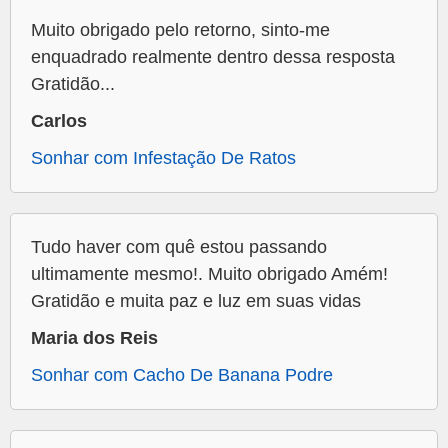
Muito obrigado pelo retorno, sinto-me
enquadrado realmente dentro dessa resposta
Gratidão...
Carlos
Sonhar com Infestação De Ratos
Tudo haver com quê estou passando
ultimamente mesmo!. Muito obrigado Amém!
Gratidão e muita paz e luz em suas vidas
Maria dos Reis
Sonhar com Cacho De Banana Podre