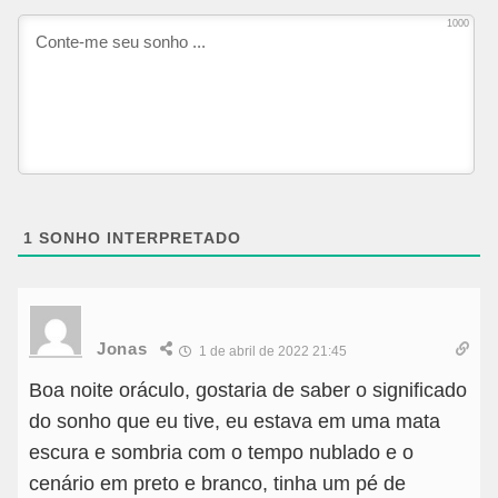
1000
1
SONHO INTERPRETADO
Jonas
1 de abril de 2022 21:45
Boa noite oráculo, gostaria de saber o significado
do sonho que eu tive, eu estava em uma mata
escura e sombria com o tempo nublado e o
cenário em preto e branco, tinha um pé de