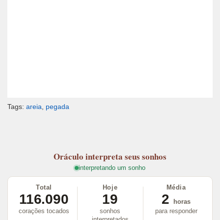
Tags:
areia
,
pegada
Oráculo
interpreta seus sonhos
interpretando um sonho
Total
Hoje
Média
116.090
19
2
horas
corações tocados
sonhos
para responder
interpretados