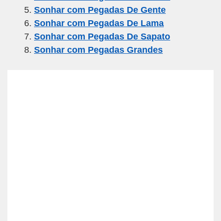
o
p
Sonhar com Pegadas De Gente
k
Sonhar com Pegadas De Lama
Sonhar com Pegadas De Sapato
Sonhar com Pegadas Grandes