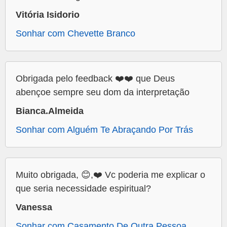
Vitória Isidorio
Sonhar com Chevette Branco
Obrigada pelo feedback ❤️❤️ que Deus
abençoe sempre seu dom da interpretação
Bianca.Almeida
Sonhar com Alguém Te Abraçando Por Trás
Muito obrigada, 😊,❤️ Vc poderia me explicar o
que seria necessidade espiritual?
Vanessa
Sonhar com Casamento De Outra Pessoa