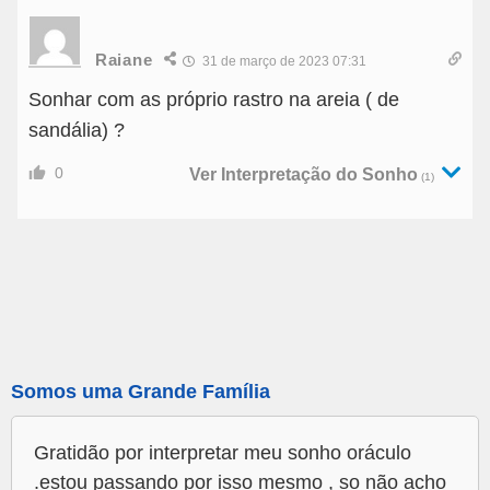
Raiane
31 de março de 2023 07:31
Sonhar com as próprio rastro na areia ( de
sandália) ?
0
Ver Interpretação do Sonho
(1)
Somos uma Grande Família
Gratidão por interpretar meu sonho oráculo
.estou passando por isso mesmo , so não acho