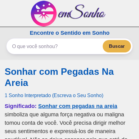
emSonho.com
Encontre o Sentido em Sonho
Os sonhos significam mais
Buscar
Sonhar com Pegadas Na
Areia
1 Sonho Interpretado (Escreva o Seu Sonho)
Significado:
Sonhar com pegadas na areia
simboliza que alguma força negativa ou maligna
tomou conta de você. Você precisa dirigir melhor
seus sentimentos e expressá-los de maneira