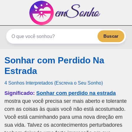
emSonho.com
Os sonhos significam mais
Buscar
Sonhar com Perdido Na
Estrada
4 Sonhos Interpretados (Escreva o Seu Sonho)
Significado:
Sonhar com perdido na estrada
mostra que você precisa ser mais aberto e tolerante
com as coisas às quais você não está acostumado.
Você está caminhando para uma nova direção em
sua vida. Talvez os acontecimentos perturbadores