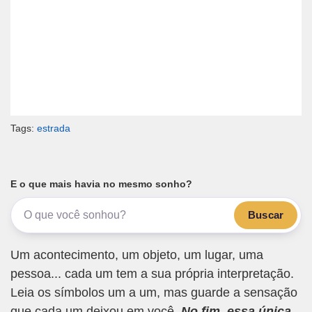
Tags:
estrada
E o que mais havia no mesmo sonho?
Buscar
Um acontecimento, um objeto, um lugar, uma
pessoa... cada um tem a sua própria interpretação.
Leia os símbolos um a um, mas guarde a sensação
que cada um deixou em você.
No fim, essa única