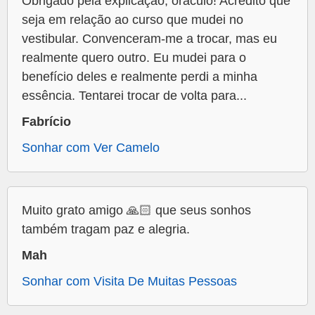
Obrigado pela explicação, oráculo! Acredito que
seja em relação ao curso que mudei no
vestibular. Convenceram-me a trocar, mas eu
realmente quero outro. Eu mudei para o
benefício deles e realmente perdi a minha
essência. Tentarei trocar de volta para...
Fabrício
Sonhar com Ver Camelo
Muito grato amigo 🙏🏻 que seus sonhos
também tragam paz e alegria.
Mah
Sonhar com Visita De Muitas Pessoas