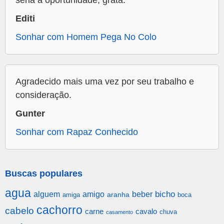
seria a oportunidade, grata.
Editi
Sonhar com Homem Pega No Colo
Agradecido mais uma vez por seu trabalho e
consideração.
Gunter
Sonhar com Rapaz Conhecido
Buscas populares
agua
alguem
amigo
beber
bicho
aranha
amiga
boca
cachorro
cabelo
carne
cavalo
chuva
casamento