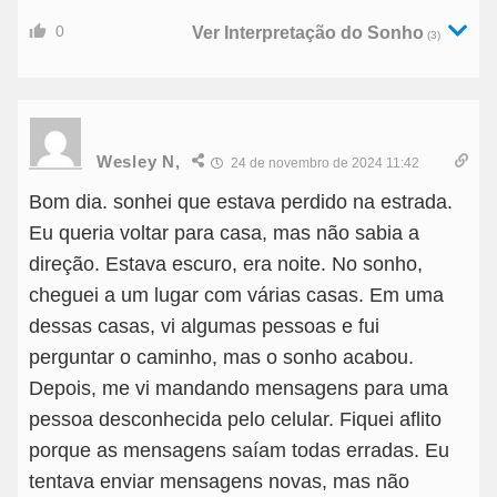
0
Ver Interpretação do Sonho
(3)
Wesley N,
24 de novembro de 2024 11:42
Bom dia. sonhei que estava perdido na estrada.
Eu queria voltar para casa, mas não sabia a
direção. Estava escuro, era noite. No sonho,
cheguei a um lugar com várias casas. Em uma
dessas casas, vi algumas pessoas e fui
perguntar o caminho, mas o sonho acabou.
Depois, me vi mandando mensagens para uma
pessoa desconhecida pelo celular. Fiquei aflito
porque as mensagens saíam todas erradas. Eu
tentava enviar mensagens novas, mas não