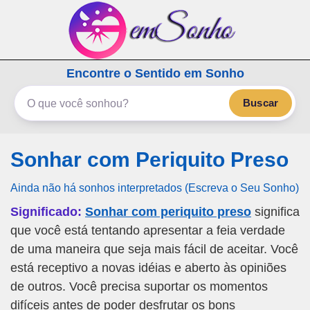
emSonho.com
Encontre o Sentido em Sonho
Os sonhos significam mais
Buscar
Sonhar com Periquito Preso
Ainda não há sonhos interpretados (Escreva o Seu Sonho)
Significado:
Sonhar com periquito preso
significa
que você está tentando apresentar a feia verdade
de uma maneira que seja mais fácil de aceitar. Você
está receptivo a novas idéias e aberto às opiniões
de outros. Você precisa suportar os momentos
difíceis antes de poder desfrutar os bons