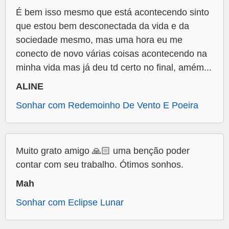
É bem isso mesmo que está acontecendo sinto
que estou bem desconectada da vida e da
sociedade mesmo, mas uma hora eu me
conecto de novo várias coisas acontecendo na
minha vida mas já deu td certo no final, amém...
ALINE
Sonhar com Redemoinho De Vento E Poeira
Muito grato amigo 🙏🏻 uma benção poder
contar com seu trabalho. Ótimos sonhos.
Mah
Sonhar com Eclipse Lunar