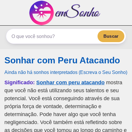
emSonho.com
Os sonhos significam mais
Buscar
Sonhar com Peru Atacando
Ainda não há sonhos interpretados (Escreva o Seu Sonho)
Significado:
Sonhar com peru atacando
mostra
que você não está utilizando seus talentos e seu
potencial. Você está conseguindo através de sua
própria força de vontade, determinação e
determinação. Pode haver algo que você tenha
negligenciado. Você também está refletindo sobre
as decisões que você tomou ao longo do caminho e