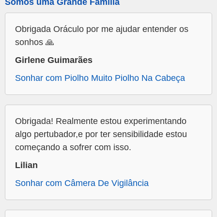
Somos uma Grande Família
Obrigada Oráculo por me ajudar entender os
sonhos 🙏
Girlene Guimarães
Sonhar com Piolho Muito Piolho Na Cabeça
Obrigada! Realmente estou experimentando
algo pertubador,e por ter sensibilidade estou
começando a sofrer com isso.
Lilian
Sonhar com Câmera De Vigilância