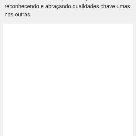
reconhecendo e abraçando qualidades chave umas
nas outras.