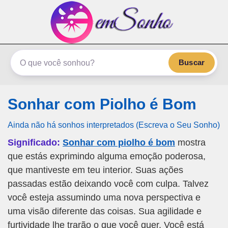
emSonho.com
Os sonhos significam mais
Buscar
Sonhar com Piolho é Bom
Ainda não há sonhos interpretados (Escreva o Seu Sonho)
Significado:
Sonhar com piolho é bom
mostra
que estás exprimindo alguma emoção poderosa,
que mantiveste em teu interior. Suas ações
passadas estão deixando você com culpa. Talvez
você esteja assumindo uma nova perspectiva e
uma visão diferente das coisas. Sua agilidade e
furtividade lhe trarão o que você quer. Você está