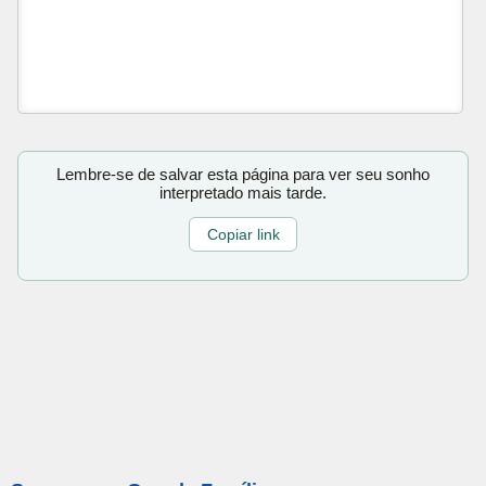
Lembre-se de salvar esta página para ver seu sonho
interpretado mais tarde.
Copiar link