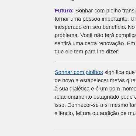
Futuro:
Sonhar com piolho transp
tornar uma pessoa importante. U
inesperado em seu benefício. N
problema. Você não terá complic
sentirá uma certa renovação. Em 
que ele tem para lhe dizer.
Sonhar com piolhos
significa qu
de novo a estabelecer metas que 
à sua dialética e é um bom mome
relacionamento estagnado pode av
isso. Conhecer-se a si mesmo f
silêncio, leitura ou audição de m