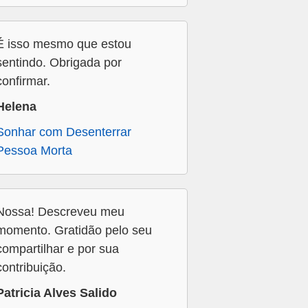
É isso mesmo que estou
sentindo. Obrigada por
confirmar.
Helena
Sonhar com Desenterrar
Pessoa Morta
Nossa! Descreveu meu
momento. Gratidão pelo seu
compartilhar e por sua
contribuição.
Patricia Alves Salido