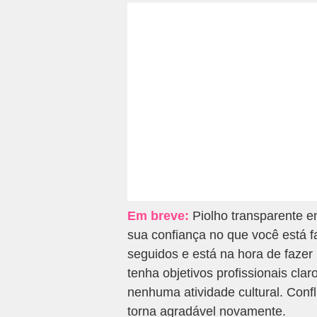
Em breve:
Piolho transparente e
sua confiança no que você está f
seguidos e está na hora de faz
tenha objetivos profissionais cla
nenhuma atividade cultural. Confl
torna agradável novamente.