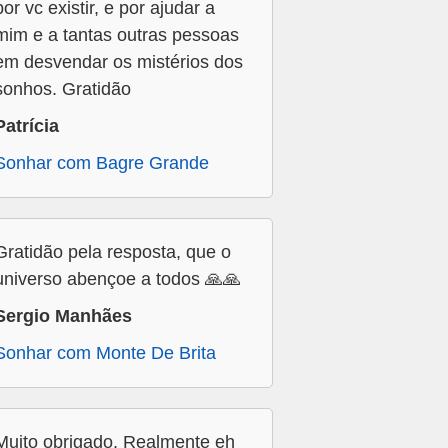
por vc existir, e por ajudar a
mim e a tantas outras pessoas
em desvendar os mistérios dos
sonhos. Gratidão
Patrícia
Sonhar com Bagre Grande
Gratidão pela resposta, que o
universo abençoe a todos 🙏🙏
Sergio Manhães
Sonhar com Monte De Brita
Muito obrigado. Realmente eh