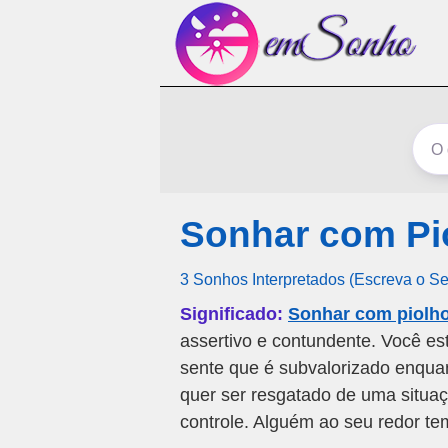
Sonhar com Pi
3 Sonhos Interpretados (Escreva o S
Significado:
Sonhar com piolho
assertivo e contundente. Você es
sente que é subvalorizado enqua
quer ser resgatado de uma situaç
controle. Alguém ao seu redor te