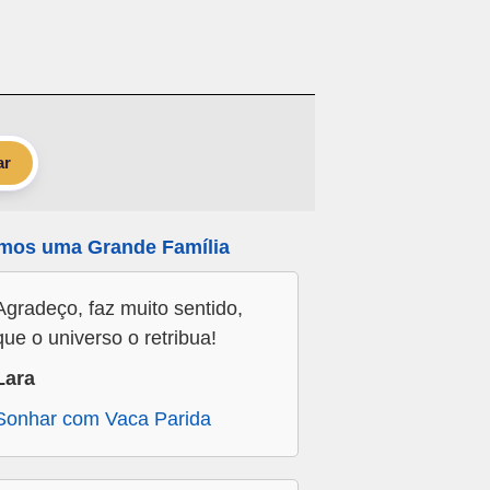
ar
mos uma Grande Família
Agradeço, faz muito sentido,
que o universo o retribua!
Lara
Sonhar com Vaca Parida