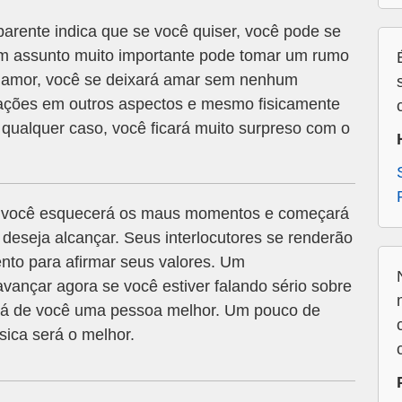
arente indica que se você quiser, você pode se
m assunto muito importante pode tomar um rumo
o amor, você se deixará amar sem nenhum
ações em outros aspectos e mesmo fisicamente
qualquer caso, você ficará muito surpreso com o
e você esquecerá os maus momentos e começará
deseja alcançar. Seus interlocutores se renderão
nto para afirmar seus valores. Um
ançar agora se você estiver falando sério sobre
ará de você uma pessoa melhor. Um pouco de
úsica será o melhor.