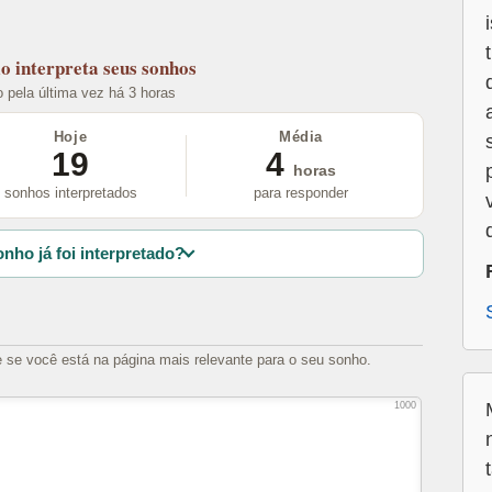
lo
interpreta seus sonhos
o pela última vez há 3 horas
Hoje
Média
19
4
horas
sonhos interpretados
para responder
nho já foi interpretado?
e se você está na página mais relevante para o seu sonho.
1000