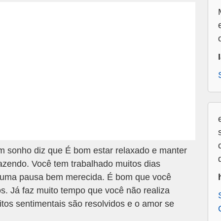
m sonho diz que É bom estar relaxado e manter
azendo. Você tem trabalhado muitos dias
er uma pausa bem merecida. É bom que você
ros. Já faz muito tempo que você não realiza
itos sentimentais são resolvidos e o amor se