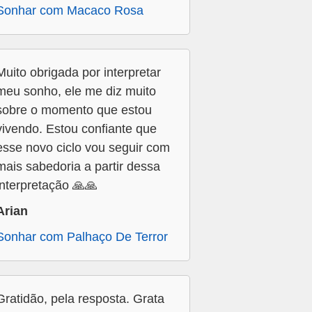
Sonhar com Macaco Rosa
Muito obrigada por interpretar
meu sonho, ele me diz muito
sobre o momento que estou
vivendo. Estou confiante que
esse novo ciclo vou seguir com
mais sabedoria a partir dessa
interpretação 🙏🙏
Arian
Sonhar com Palhaço De Terror
Gratidão, pela resposta. Grata