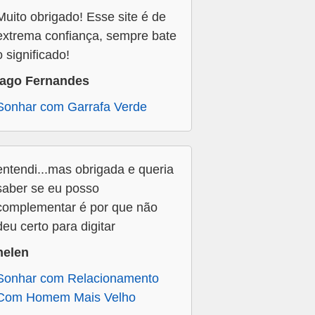
Muito obrigado! Esse site é de
extrema confiança, sempre bate
o significado!
Iago Fernandes
Sonhar com Garrafa Verde
entendi...mas obrigada e queria
saber se eu posso
complementar é por que não
deu certo para digitar
helen
Sonhar com Relacionamento
Com Homem Mais Velho