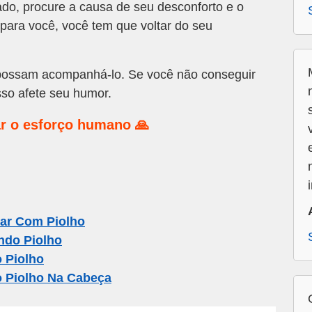
do, procure a causa de seu desconforto e o
 para você, você tem que voltar do seu
ossam acompanhá-lo. Se você não conseguir
isso afete seu humor.
r o esforço humano 🙏
ar Com Piolho
ndo Piolho
 Piolho
o Piolho Na Cabeça