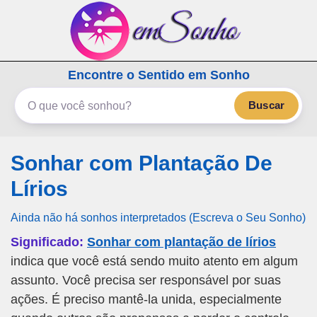
emSonho.com
Encontre o Sentido em Sonho
Os sonhos significam mais
Buscar
Sonhar com Plantação De
Lírios
Ainda não há sonhos interpretados (Escreva o Seu Sonho)
Significado:
Sonhar com plantação de lírios
indica que você está sendo muito atento em algum
assunto. Você precisa ser responsável por suas
ações. É preciso mantê-la unida, especialmente