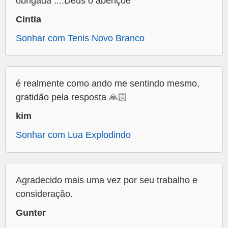
obrigada ....Deus o abençoe
Cintia
Sonhar com Tenis Novo Branco
é realmente como ando me sentindo mesmo,
gratidão pela resposta 🙏🏻
kim
Sonhar com Lua Explodindo
Agradecido mais uma vez por seu trabalho e
consideração.
Gunter