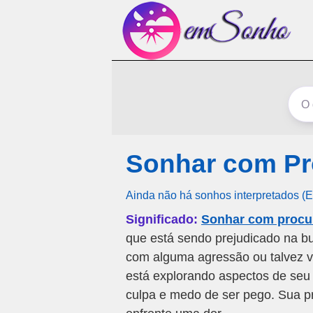
Sonhar com Pr
Ainda não há sonhos interpretados (
Significado:
Sonhar com procur
que está sendo prejudicado na bus
com alguma agressão ou talvez vo
está explorando aspectos de seu 
culpa e medo de ser pego. Sua pr