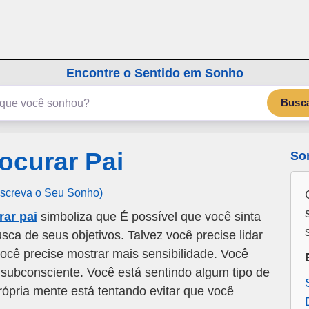
emSonho.com
Os sonhos significam mais
Encontre o Sentido em Sonho
Busc
ocurar Pai
So
Escreva o Seu Sonho)
ar pai
simboliza que É possível que você sinta
ca de seus objetivos. Talvez você precise lidar
cê precise mostrar mais sensibilidade. Você
subconsciente. Você está sentindo algum tipo de
ópria mente está tentando evitar que você