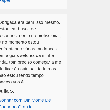
Papel
Obrigada era bem isso mesmo,
estou em busca de
reconhecimento no profissional,
e no momento estou
enfrentando várias mudanças
em alguns setores da minha
vida, tbm preciso começar a me
dedicar à espiritualidade mas
não estou tendo tempo
necessário é...
Julia S.
Sonhar com Um Monte De
Cachorro Grande