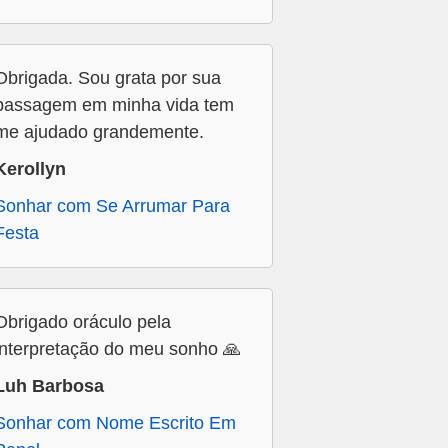
Obrigada. Sou grata por sua
passagem em minha vida tem
me ajudado grandemente.
Kerollyn
Sonhar com Se Arrumar Para
Festa
Obrigado oráculo pela
interpretação do meu sonho 🙏
Luh Barbosa
Sonhar com Nome Escrito Em