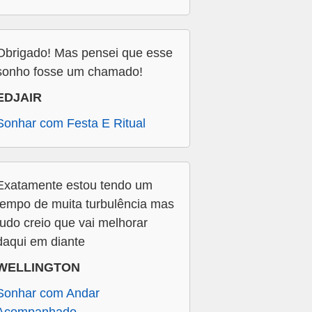
Obrigado! Mas pensei que esse
sonho fosse um chamado!
EDJAIR
Sonhar com Festa E Ritual
Exatamente estou tendo um
tempo de muita turbulência mas
tudo creio que vai melhorar
daqui em diante
WELLINGTON
Sonhar com Andar