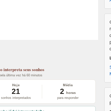
lo
interpreta seus sonhos
 pela última vez há 60 minutos
Hoje
Média
21
2
horas
sonhos interpretados
para responder