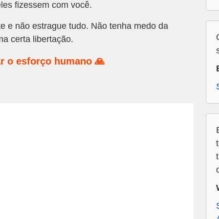
eles fizessem com você.
te e não estrague tudo. Não tenha medo da
ma certa libertação.
r o esforço humano 🙏