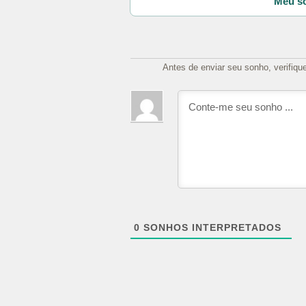
Meu so
Antes de enviar seu sonho, verifiqu
0
SONHOS INTERPRETADOS