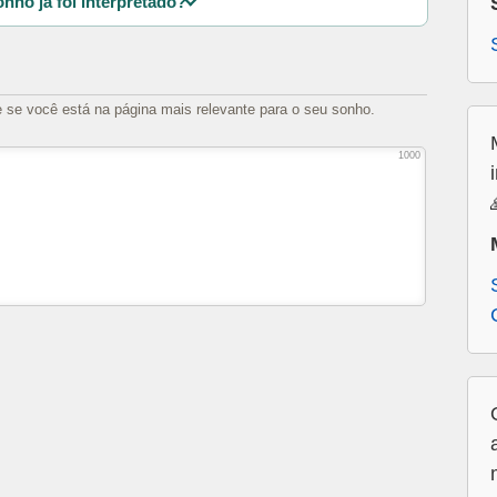
nho já foi interpretado?
e se você está na página mais relevante para o seu sonho.
1000