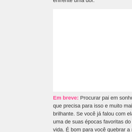
enfrente uma dor.
Em breve:
Procurar pai em sonho
que precisa para isso e muito ma
brilhante. Se você já falou com e
uma de suas épocas favoritas do
vida. É bom para você quebrar a 