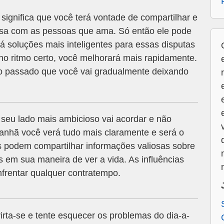
significa que você terá vontade de compartilhar e
casa com as pessoas que ama. Só então ele pode
á soluções mais inteligentes para essas disputas
 no ritmo certo, você melhorará mais rapidamente.
do passado que você vai gradualmente deixando
seu lado mais ambicioso vai acordar e não
anhã você verá tudo mais claramente e será o
s podem compartilhar informações valiosas sobre
s em sua maneira de ver a vida. As influências
nfrentar qualquer contratempo.
virta-se e tente esquecer os problemas do dia-a-