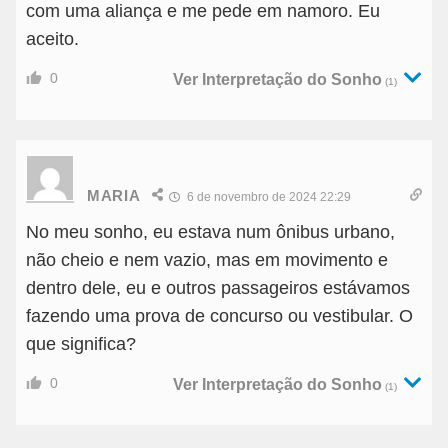
com uma aliança e me pede em namoro. Eu
aceito.
0
Ver Interpretação do Sonho
(1)
MARIA
6 de novembro de 2024 22:29
No meu sonho, eu estava num ônibus urbano,
não cheio e nem vazio, mas em movimento e
dentro dele, eu e outros passageiros estávamos
fazendo uma prova de concurso ou vestibular. O
que significa?
0
Ver Interpretação do Sonho
(1)