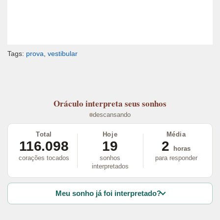
Tags:
prova
,
vestibular
Oráculo
interpreta seus sonhos
descansando
Total
Hoje
Média
116.098
19
2
horas
corações tocados
sonhos
para responder
interpretados
Meu sonho já foi interpretado?