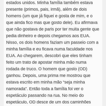
estados unidos. Minha família também estava
presente (primos, pais, irmã), além de dois
homens (um que já fiquei e gosta de mim, e o
que ainda fico mas que gosto dele). Eu afirmava
que não gostava de paris por ter muita gente que
pedia dinheiro e depois chegamos aos EUA.
Nisso, os dois homens faziam um passeio com a
minha família e eu ficava numa faculdade nos
EUA. Ao chegarem, descobri que eles tinham
feito um trato de apostar minha mão numa
rodada de truco. O homem que gosto (OD)
ganhou. Depois, uma prima me mostrou que
estava escrito em minha mão “seja minha
namorada”. Então toda a família foi ver o
espetáculo passando na rua. No meio do
espetáculo, OD desce de um dos caminhões