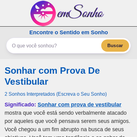
emSonho.com
Encontre o Sentido em Sonho
Os sonhos significam mais
Buscar
Sonhar com Prova De
Vestibular
2 Sonhos Interpretados (Escreva o Seu Sonho)
Significado:
Sonhar com prova de vestibular
mostra que você está sendo verbalmente atacado
por aqueles que você pensava serem seus amigos.
Você chegou a um fim abrupto na busca de seus