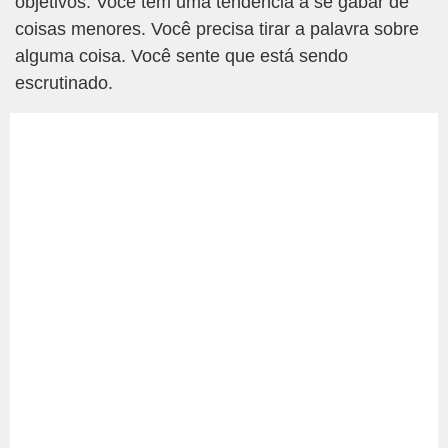
objetivos. Você tem uma tendência a se gabar de
coisas menores. Você precisa tirar a palavra sobre
alguma coisa. Você sente que está sendo
escrutinado.