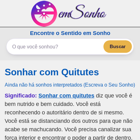
emSonho.com
Encontre o Sentido em Sonho
Os sonhos significam mais
Buscar
Sonhar com Quitutes
Ainda não há sonhos interpretados (Escreva o Seu Sonho)
Significado:
Sonhar com quitutes
diz que você é
bem nutrido e bem cuidado. Você está
reconhecendo o autoritário dentro de si mesmo.
Você está se distanciando dos outros para que não
acabe se machucando. Você precisa canalizar sua
força interior e encontrar o poder a partir de dentro.