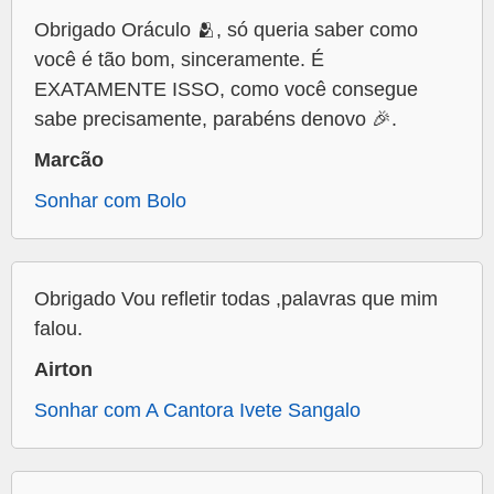
Obrigado Oráculo 🫂, só queria saber como
você é tão bom, sinceramente. É
EXATAMENTE ISSO, como você consegue
sabe precisamente, parabéns denovo 🎉.
Marcão
Sonhar com Bolo
Obrigado Vou refletir todas ,palavras que mim
falou.
Airton
Sonhar com A Cantora Ivete Sangalo