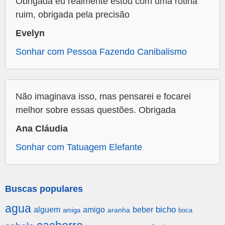
Obrigada eu realmente estou com uma rotina
ruim, obrigada pela precisão
Evelyn
Sonhar com Pessoa Fazendo Canibalismo
Não imaginava isso, mas pensarei e focarei
melhor sobre essas questões. Obrigada
Ana Cláudia
Sonhar com Tatuagem Elefante
Buscas populares
agua
alguem
amigo
beber
bicho
aranha
amiga
boca