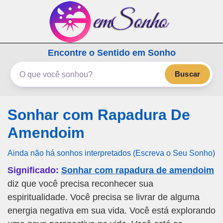
emSonho.com
Encontre o Sentido em Sonho
Os sonhos significam mais
Buscar
Sonhar com Rapadura De
Amendoim
Ainda não há sonhos interpretados (Escreva o Seu Sonho)
Significado:
Sonhar com rapadura de amendoim
diz que você precisa reconhecer sua
espiritualidade. Você precisa se livrar de alguma
energia negativa em sua vida. Você está explorando