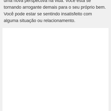
uma nova perspectiva na vida. Você está se
tornando arrogante demais para o seu próprio bem.
Você pode estar se sentindo insatisfeito com
alguma situação ou relacionamento.