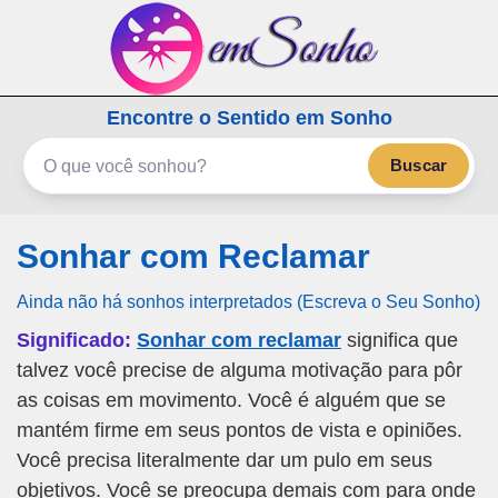
emSonho.com
Encontre o Sentido em Sonho
Os sonhos significam mais
Buscar
Sonhar com Reclamar
Ainda não há sonhos interpretados (Escreva o Seu Sonho)
Significado:
Sonhar com reclamar
significa que
talvez você precise de alguma motivação para pôr
as coisas em movimento. Você é alguém que se
mantém firme em seus pontos de vista e opiniões.
Você precisa literalmente dar um pulo em seus
objetivos. Você se preocupa demais com para onde