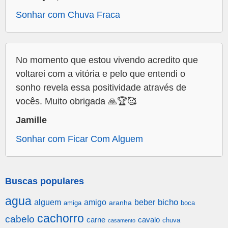
Sonhar com Chuva Fraca
No momento que estou vivendo acredito que
voltarei com a vitória e pelo que entendi o
sonho revela essa positividade através de
vocês. Muito obrigada 🙏🏆🥰
Jamille
Sonhar com Ficar Com Alguem
Buscas populares
agua
alguem
amigo
beber
bicho
aranha
amiga
boca
cachorro
cabelo
carne
cavalo
chuva
casamento