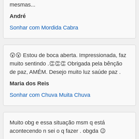
mesmas...
André
Sonhar com Mordida Cabra
😲😮 Estou de boca aberta. Impressionada, faz
muito sentindo .👏👏👏 Obrigada pela bênção
de paz, AMÉM. Desejo muito luz saúde paz .
Maria dos Reis
Sonhar com Chuva Muita Chuva
Muito obg e essa situação msm q está
acontecendo n sei o q fazer . obgda 😉