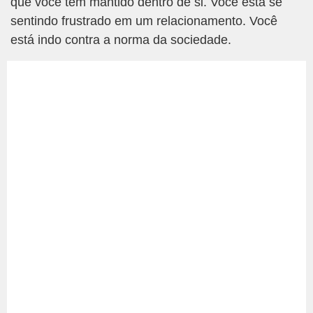
que você tem mantido dentro de si. Você está se
sentindo frustrado em um relacionamento. Você
está indo contra a norma da sociedade.