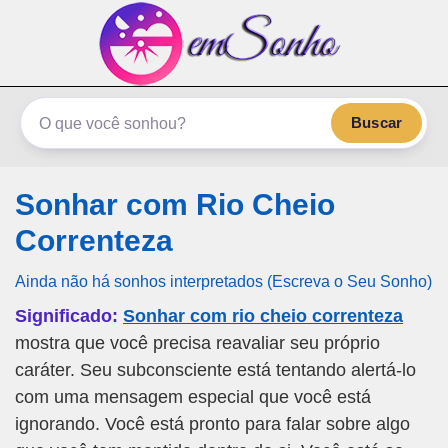
emSonho.com
Os sonhos significam mais
Buscar
Sonhar com Rio Cheio
Correnteza
Ainda não há sonhos interpretados (Escreva o Seu Sonho)
Significado:
Sonhar com rio cheio correnteza
mostra que você precisa reavaliar seu próprio
caráter. Seu subconsciente está tentando alertá-lo
com uma mensagem especial que você está
ignorando. Você está pronto para falar sobre algo