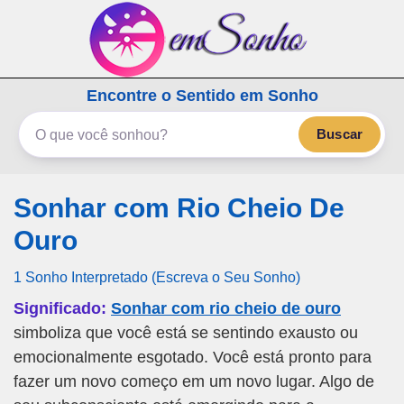
emSonho.com
Encontre o Sentido em Sonho
Os sonhos significam mais
Buscar
Sonhar com Rio Cheio De
Ouro
1 Sonho Interpretado (Escreva o Seu Sonho)
Significado:
Sonhar com rio cheio de ouro
simboliza que você está se sentindo exausto ou
emocionalmente esgotado. Você está pronto para
fazer um novo começo em um novo lugar. Algo de