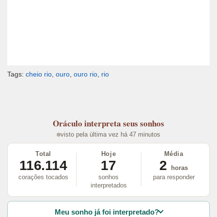
Tags:
cheio rio
,
ouro
,
ouro rio
,
rio
Oráculo
interpreta seus sonhos
visto pela última vez há 47 minutos
Total
Hoje
Média
116.114
17
2
horas
corações tocados
sonhos
para responder
interpretados
Meu sonho já foi interpretado?