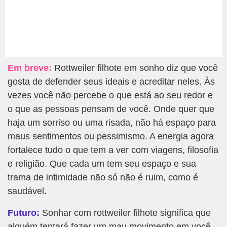
Em breve:
Rottweiler filhote em sonho diz que você
gosta de defender seus ideais e acreditar neles. Às
vezes você não percebe o que está ao seu redor e
o que as pessoas pensam de você. Onde quer que
haja um sorriso ou uma risada, não há espaço para
maus sentimentos ou pessimismo. A energia agora
fortalece tudo o que tem a ver com viagens, filosofia
e religião. Que cada um tem seu espaço e sua
trama de intimidade não só não é ruim, como é
saudável.
Futuro:
Sonhar com rottweiler filhote significa que
alguém tentará fazer um mau movimento em você,