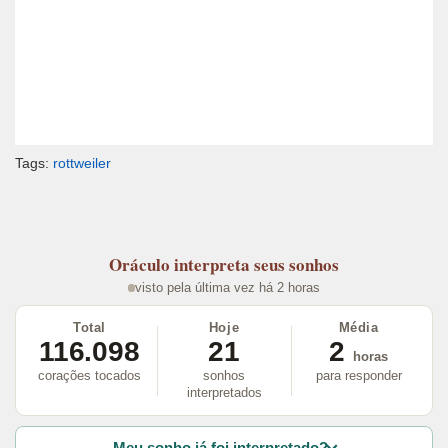
Tags:
rottweiler
Oráculo
interpreta seus sonhos
visto pela última vez há 2 horas
Total
Hoje
Média
116.098
21
2
horas
corações tocados
sonhos
para responder
interpretados
Meu sonho já foi interpretado?