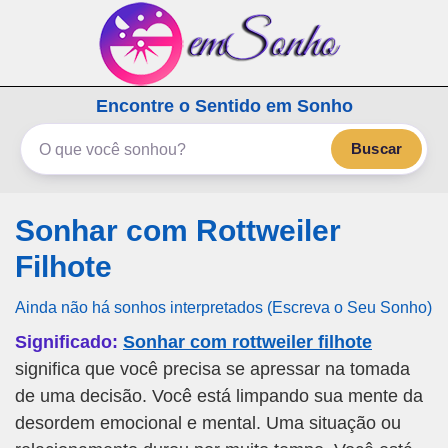
emSonho.com
Encontre o Sentido em Sonho
Os sonhos significam mais
Buscar
Sonhar com Rottweiler
Filhote
Ainda não há sonhos interpretados (Escreva o Seu Sonho)
Significado:
Sonhar com rottweiler filhote
significa que você precisa se apressar na tomada
de uma decisão. Você está limpando sua mente da
desordem emocional e mental. Uma situação ou