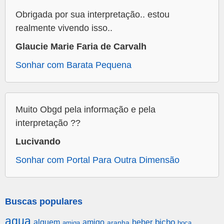
Obrigada por sua interpretação.. estou
realmente vivendo isso..
Glaucie Marie Faria de Carvalh
Sonhar com Barata Pequena
Muito Obgd pela informação e pela
interpretação ??
Lucivando
Sonhar com Portal Para Outra Dimensão
Buscas populares
agua
alguem
amigo
beber
bicho
aranha
amiga
boca