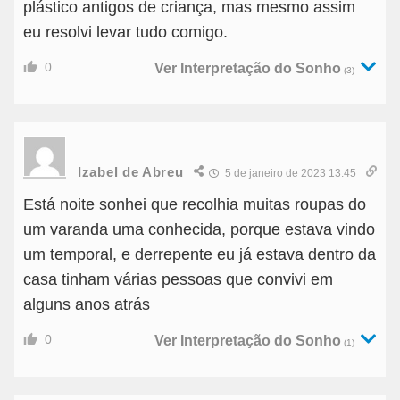
plástico antigos de criança, mas mesmo assim
eu resolvi levar tudo comigo.
0
Ver Interpretação do Sonho
(3)
Izabel de Abreu
5 de janeiro de 2023 13:45
Está noite sonhei que recolhia muitas roupas do
um varanda uma conhecida, porque estava vindo
um temporal, e derrepente eu já estava dentro da
casa tinham várias pessoas que convivi em
alguns anos atrás
0
Ver Interpretação do Sonho
(1)