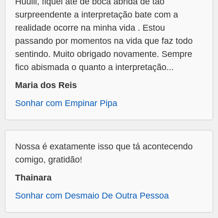
Huuiii, fiquei até de boca abrida de tão
surpreendente a interpretação bate com a
realidade ocorre na minha vida . Estou
passando por momentos na vida que faz todo
sentindo. Muito obrigado novamente. Sempre
fico abismada o quanto a interpretação...
Maria dos Reis
Sonhar com Empinar Pipa
Nossa é exatamente isso que tá acontecendo
comigo, gratidão!
Thainara
Sonhar com Desmaio De Outra Pessoa