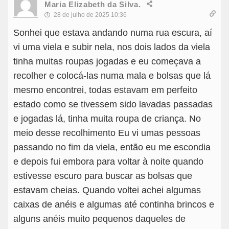
Maria Elizabeth da Silva.
28 de julho de 2025 10:36
Sonhei que estava andando numa rua escura, aí
vi uma viela e subir nela, nos dois lados da viela
tinha muitas roupas jogadas e eu começava a
recolher e colocá-las numa mala e bolsas que lá
mesmo encontrei, todas estavam em perfeito
estado como se tivessem sido lavadas passadas
e jogadas lá, tinha muita roupa de criança. No
meio desse recolhimento Eu vi umas pessoas
passando no fim da viela, então eu me escondia
e depois fui embora para voltar à noite quando
estivesse escuro para buscar as bolsas que
estavam cheias. Quando voltei achei algumas
caixas de anéis e algumas até continha brincos e
alguns anéis muito pequenos daqueles de