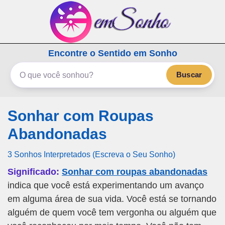
emSonho.com
Encontre o Sentido em Sonho
Os sonhos significam mais
Buscar
Sonhar com Roupas
Abandonadas
3 Sonhos Interpretados (Escreva o Seu Sonho)
Significado:
Sonhar com roupas abandonadas
indica que você está experimentando um avanço
em alguma área de sua vida. Você está se tornando
alguém de quem você tem vergonha ou alguém que