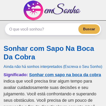
emSonho.com
Os sonhos significam mais
Buscar
Sonhar com Sapo Na Boca
Da Cobra
Ainda não há sonhos interpretados (Escreva o Seu Sonho)
Significado:
Sonhar com sapo na boca da cobra
indica que você precisa tirar algum tempo para
avaliar cuidadosamente suas decisões e seu
julgamento. Você está confrontando e superando
seus obstáculos. Você precisa de um pouco de