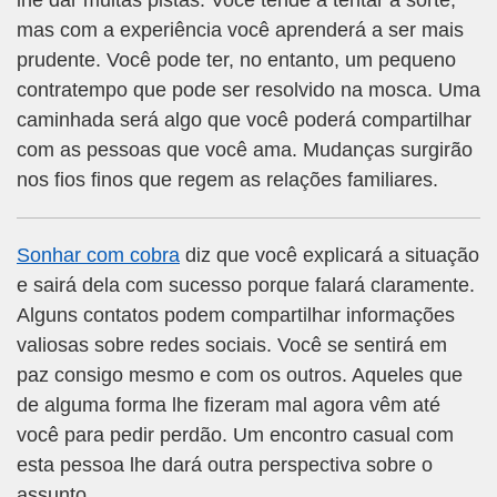
lhe dar muitas pistas. Você tende a tentar a sorte,
mas com a experiência você aprenderá a ser mais
prudente. Você pode ter, no entanto, um pequeno
contratempo que pode ser resolvido na mosca. Uma
caminhada será algo que você poderá compartilhar
com as pessoas que você ama. Mudanças surgirão
nos fios finos que regem as relações familiares.
Sonhar com cobra
diz que você explicará a situação
e sairá dela com sucesso porque falará claramente.
Alguns contatos podem compartilhar informações
valiosas sobre redes sociais. Você se sentirá em
paz consigo mesmo e com os outros. Aqueles que
de alguma forma lhe fizeram mal agora vêm até
você para pedir perdão. Um encontro casual com
esta pessoa lhe dará outra perspectiva sobre o
assunto.