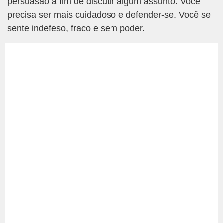
persuasão a fim de discutir algum assunto. Você
precisa ser mais cuidadoso e defender-se. Você se
sente indefeso, fraco e sem poder.