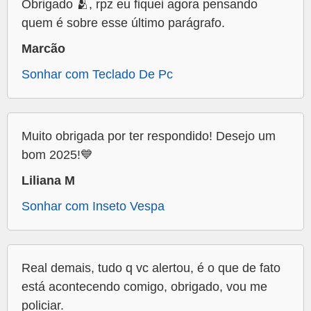
Obrigado 🫂, rpz eu fiquei agora pensando
quem é sobre esse último parágrafo.
Marcão
Sonhar com Teclado De Pc
Muito obrigada por ter respondido! Desejo um
bom 2025!💙
Liliana M
Sonhar com Inseto Vespa
Real demais, tudo q vc alertou, é o que de fato
está acontecendo comigo, obrigado, vou me
policiar.