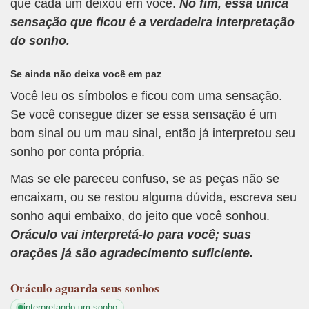
que cada um deixou em você.
No fim, essa única
sensação que ficou é a verdadeira interpretação
do sonho.
Se ainda não deixa você em paz
Você leu os símbolos e ficou com uma sensação.
Se você consegue dizer se essa sensação é um
bom sinal ou um mau sinal, então já interpretou seu
sonho por conta própria.
Mas se ele pareceu confuso, se as peças não se
encaixam, ou se restou alguma dúvida, escreva seu
sonho aqui embaixo, do jeito que você sonhou.
Oráculo vai interpretá-lo para você; suas
orações já são agradecimento suficiente.
Oráculo
aguarda seus sonhos
interpretando um sonho