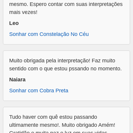
mesmo. Espero contar com suas interpretações
mais vezes!
Leo
Sonhar com Constelação No Céu
Muito obrigada pela interpretação! Faz muito
sentido com o que estou pssando no momento.
Naiara
Sonhar com Cobra Preta
Tudo haver com quê estou passando
ultimamente mesmo!. Muito obrigado Amém!
Gratidão e muita paz e luz em suas vidas