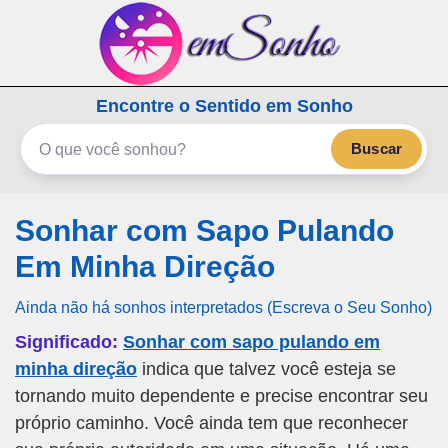
emSonho.com
Encontre o Sentido em Sonho
Os sonhos significam mais
Buscar
Sonhar com Sapo Pulando
Em Minha Direção
Ainda não há sonhos interpretados (Escreva o Seu Sonho)
Significado:
Sonhar com sapo pulando em
minha direção
indica que talvez você esteja se
tornando muito dependente e precise encontrar seu
próprio caminho. Você ainda tem que reconhecer