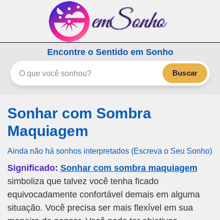
emSonho.com
Encontre o Sentido em Sonho
Os sonhos significam mais
Buscar
Sonhar com Sombra
Maquiagem
Ainda não há sonhos interpretados (Escreva o Seu Sonho)
Significado:
Sonhar com sombra maquiagem
simboliza que talvez você tenha ficado
equivocadamente confortável demais em alguma
situação. Você precisa ser mais flexível em sua