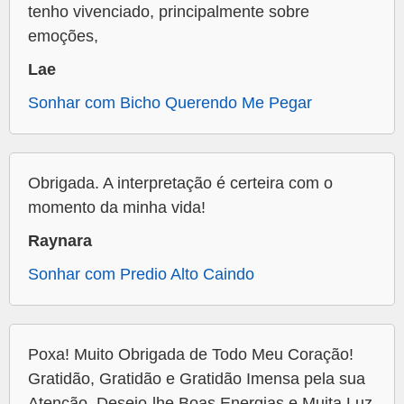
tenho vivenciado, principalmente sobre
emoções,
Lae
Sonhar com Bicho Querendo Me Pegar
Obrigada. A interpretação é certeira com o
momento da minha vida!
Raynara
Sonhar com Predio Alto Caindo
Poxa! Muito Obrigada de Todo Meu Coração!
Gratidão, Gratidão e Gratidão Imensa pela sua
Atenção. Desejo-lhe Boas Energias e Muita Luz