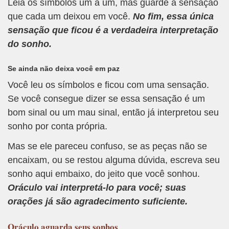
Leia os símbolos um a um, mas guarde a sensação
que cada um deixou em você.
No fim, essa única
sensação que ficou é a verdadeira interpretação
do sonho.
Se ainda não deixa você em paz
Você leu os símbolos e ficou com uma sensação.
Se você consegue dizer se essa sensação é um
bom sinal ou um mau sinal, então já interpretou seu
sonho por conta própria.
Mas se ele pareceu confuso, se as peças não se
encaixam, ou se restou alguma dúvida, escreva seu
sonho aqui embaixo, do jeito que você sonhou.
Oráculo vai interpretá-lo para você; suas
orações já são agradecimento suficiente.
Oráculo
aguarda seus sonhos