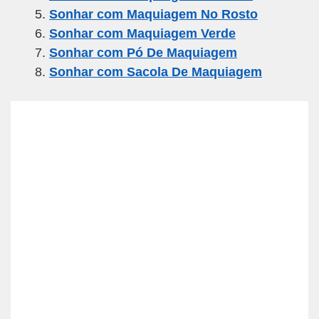
o
p
Sonhar com Maquiagem No Rosto
k
Sonhar com Maquiagem Verde
Sonhar com Pó De Maquiagem
Sonhar com Sacola De Maquiagem