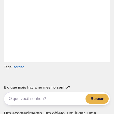
Tags:
sorriso
E o que mais havia no mesmo sonho?
Buscar
Um acontecimento, um objeto, um lugar, uma