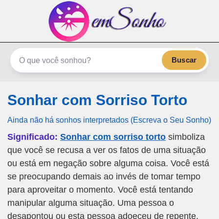
emSonho.com
Os sonhos significam mais
Buscar
Sonhar com Sorriso Torto
Ainda não há sonhos interpretados (Escreva o Seu Sonho)
Significado:
Sonhar com sorriso torto
simboliza
que você se recusa a ver os fatos de uma situação
ou está em negação sobre alguma coisa. Você está
se preocupando demais ao invés de tomar tempo
para aproveitar o momento. Você está tentando
manipular alguma situação. Uma pessoa o
desapontou ou esta pessoa adoeceu de repente.