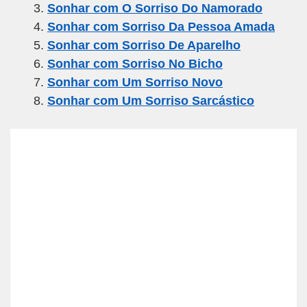
Sonhar com O Sorriso Do Namorado
o
m
p
Sonhar com Sorriso Da Pessoa Amada
o
p
Sonhar com Sorriso De Aparelho
k
Sonhar com Sorriso No Bicho
Sonhar com Um Sorriso Novo
Sonhar com Um Sorriso Sarcástico