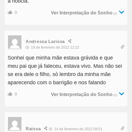
a noticia.
0
Ver Interpretação do Sonho
(1)
Andressa Larissa
19 de fevereiro de 2022 12:22
Sonhei que minha mãe estava grávida e que
meu pai que já faleceu, estava vivo. Mas não sei
se era dele o filho, só lembro da minha mãe
aparecendo com o barrigão e nos falando
0
Ver Interpretação do Sonho
(1)
Raissa
14 de fevereiro de 2022 08:51