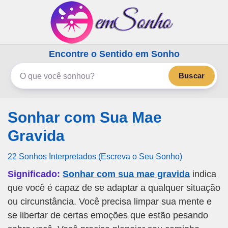
emSonho.com
Encontre o Sentido em Sonho
Os sonhos significam mais
Buscar
Sonhar com Sua Mae
Gravida
22 Sonhos Interpretados (Escreva o Seu Sonho)
Significado:
Sonhar com sua mae gravida
indica
que você é capaz de se adaptar a qualquer situação
ou circunstância. Você precisa limpar sua mente e
se libertar de certas emoções que estão pesando