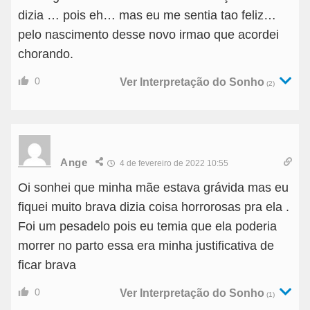
dizia … pois eh… mas eu me sentia tao feliz…
pelo nascimento desse novo irmao que acordei
chorando.
0
Ver Interpretação do Sonho
(2)
Ange
4 de fevereiro de 2022 10:55
Oi sonhei que minha mãe estava grávida mas eu
fiquei muito brava dizia coisa horrorosas pra ela .
Foi um pesadelo pois eu temia que ela poderia
morrer no parto essa era minha justificativa de
ficar brava
0
Ver Interpretação do Sonho
(1)