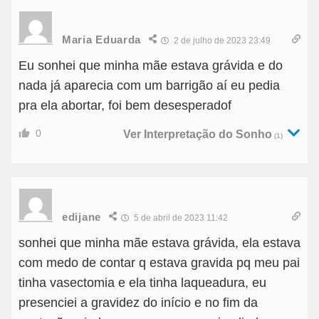
Maria Eduarda
2 de julho de 2023 23:49
Eu sonhei que minha mãe estava grávida e do
nada já aparecia com um barrigão aí eu pedia
pra ela abortar, foi bem desesperadof
0
Ver Interpretação do Sonho
(1)
edijane
5 de abril de 2023 11:42
sonhei que minha mãe estava grávida, ela estava
com medo de contar q estava gravida pq meu pai
tinha vasectomia e ela tinha laqueadura, eu
presenciei a gravidez do início e no fim da