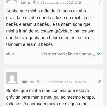
Lídia
19 de dezembro de 2022 10:28
Sonhe que minha mãe de 70.anos estaba
grávida e estaba dando a luz e eu recibia os
bebês e eram 3 bebês , e também sone que
minha irmã de 45 estava grávida e tbm estava
dando luz ( ganhando bebe) e eu os recibia
também e eram 3 bebês
0
Ver Interpretação do Sonho
(2)
Juliana
18 de novembro de 2022 06:25
Sonhei que minha mãe contava que estava
grávida para mim e meu pai ao mesmo tempo,
todos os 3 choravam muito de alegria e na