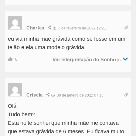
Charles
3 de fevereiro de 2022 12:21
eu via minha mãe grávida como se fosse em um
telão e ela uma modelo grávida.
0
Ver Interpretação do Sonho
(1)
Criscia
30 de janeiro de 2022 07:15
Olá
Tudo bem?
Esta noite sonhei que minha mãe me contava
que estava grávida de 6 meses. Eu ficava muito