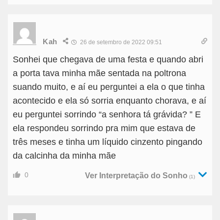
Kah
26 de setembro de 2022 09:51
Sonhei que chegava de uma festa e quando abri
a porta tava minha mãe sentada na poltrona
suando muito, e aí eu perguntei a ela o que tinha
acontecido e ela só sorria enquanto chorava, e aí
eu perguntei sorrindo “a senhora tá grávida? ” E
ela respondeu sorrindo pra mim que estava de
três meses e tinha um líquido cinzento pingando
da calcinha da minha mãe
0
Ver Interpretação do Sonho
(1)