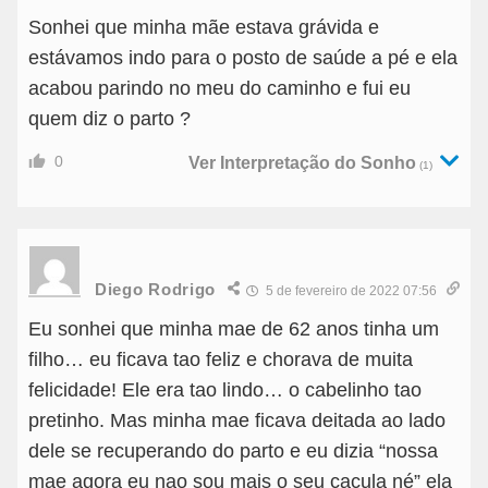
Sonhei que minha mãe estava grávida e
estávamos indo para o posto de saúde a pé e ela
acabou parindo no meu do caminho e fui eu
quem diz o parto ?
0
Ver Interpretação do Sonho
(1)
Diego Rodrigo
5 de fevereiro de 2022 07:56
Eu sonhei que minha mae de 62 anos tinha um
filho… eu ficava tao feliz e chorava de muita
felicidade! Ele era tao lindo… o cabelinho tao
pretinho. Mas minha mae ficava deitada ao lado
dele se recuperando do parto e eu dizia “nossa
mae agora eu nao sou mais o seu caçula né” ela