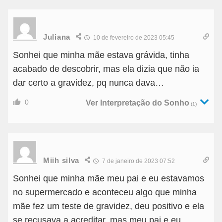
Juliana
10 de fevereiro de 2023 05:45
Sonhei que minha mãe estava grávida, tinha
acabado de descobrir, mas ela dizia que não ia
dar certo a gravidez, pq nunca dava…
0
Ver Interpretação do Sonho
(1)
Miih silva
7 de janeiro de 2023 07:52
Sonhei que minha mãe meu pai e eu estavamos
no supermercado e aconteceu algo que minha
mãe fez um teste de gravidez, deu positivo e ela
se recusava a acreditar, mas meu pai e eu