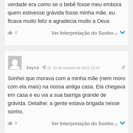
verdade era como se o bebê fosse meu embora
quem estivesse grávida fosse minha mãe, eu
ficava muito feliz e agradecia muito a Deus
0
Ver Interpretação do Sonho
(1)
Joyce
20 de outubro de 2022 15:43
Sonhei que morava com a minha mãe (nem moro
com ela mais) na nossa antiga casa. Ela chegava
em casa e eu via a sua barriga grande de
grávida. Detalhe: a gente estava brigada nesse
sonho.
0
Ver Interpretação do Sonho
(1)