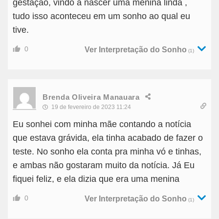
gestação, vindo a nascer uma menina linda ,
tudo isso aconteceu em um sonho ao qual eu
tive.
0
Ver Interpretação do Sonho
(1)
Brenda Oliveira Manauara
19 de fevereiro de 2023 11:24
Eu sonhei com minha mãe contando a notícia
que estava grávida, ela tinha acabado de fazer o
teste. No sonho ela conta pra minha vó e tinhas,
e ambas não gostaram muito da notícia. Já Eu
fiquei feliz, e ela dizia que era uma menina
0
Ver Interpretação do Sonho
(1)