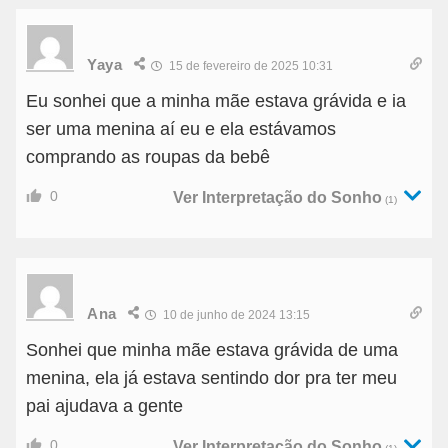
Yaya
15 de fevereiro de 2025 10:31
Eu sonhei que a minha mãe estava grávida e ia
ser uma menina aí eu e ela estávamos
comprando as roupas da bebê
0
Ver Interpretação do Sonho
(1)
Ana
10 de junho de 2024 13:15
Sonhei que minha mãe estava grávida de uma
menina, ela já estava sentindo dor pra ter meu
pai ajudava a gente
0
Ver Interpretação do Sonho