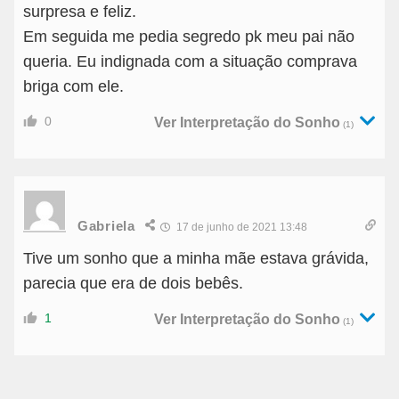
surpresa e feliz.
Em seguida me pedia segredo pk meu pai não
queria. Eu indignada com a situação comprava
briga com ele.
0
Ver Interpretação do Sonho
(1)
Gabriela
17 de junho de 2021 13:48
Tive um sonho que a minha mãe estava grávida,
parecia que era de dois bebês.
1
Ver Interpretação do Sonho
(1)