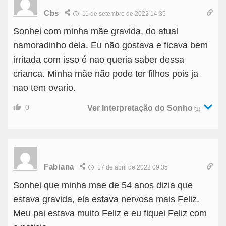
Cbs
11 de setembro de 2022 14:35
Sonhei com minha mãe gravida, do atual
namoradinho dela. Eu não gostava e ficava bem
irritada com isso é nao queria saber dessa
crianca. Minha mãe não pode ter filhos pois ja
nao tem ovario.
0
Ver Interpretação do Sonho
(1)
Fabiana
17 de abril de 2022 09:35
Sonhei que minha mae de 54 anos dizia que
estava gravida, ela estava nervosa mais Feliz.
Meu pai estava muito Feliz e eu fiquei Feliz com