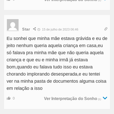
(1)
Star
15 de julho de 2023 06:46
Eu sonhei que minha mãe estava grávida e eu de
jeito nenhum queria aquela criança em casa,eu
só falava pra minha mãe que não queria aquela
criança e que eu e minha irmã já estava
bom,quando eu falava tudo isso eu estava
chorando implorando desesperada,e eu tentei
ver na minha pasta de documentos alguma coisa
em relação a isso
0
Ver Interpretação do Sonho
(1)