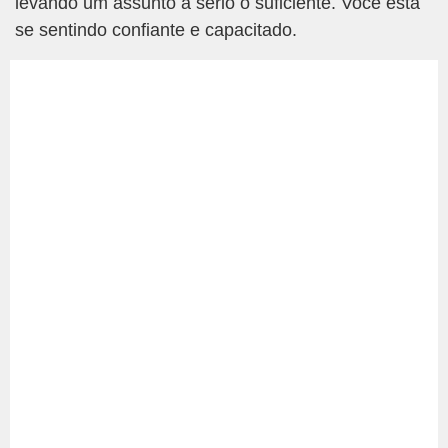
levando um assunto a sério o suficiente. Você está
se sentindo confiante e capacitado.