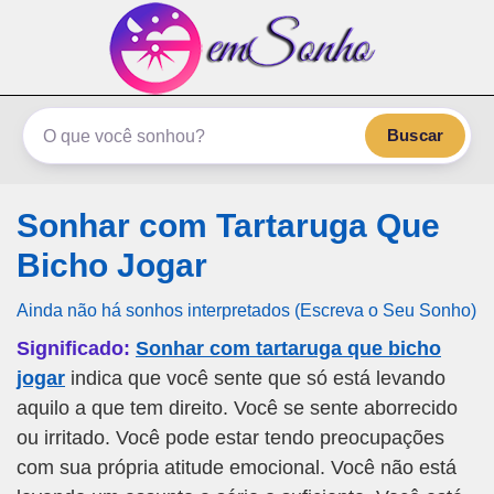
emSonho.com
Os sonhos significam mais
Buscar
Sonhar com Tartaruga Que
Bicho Jogar
Ainda não há sonhos interpretados (Escreva o Seu Sonho)
Significado:
Sonhar com tartaruga que bicho
jogar
indica que você sente que só está levando
aquilo a que tem direito. Você se sente aborrecido
ou irritado. Você pode estar tendo preocupações
com sua própria atitude emocional. Você não está