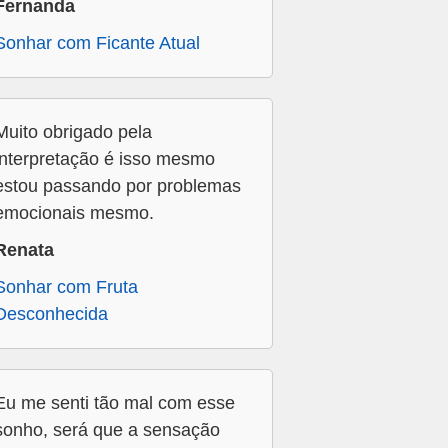
Fernanda
Sonhar com Ficante Atual
Muito obrigado pela
interpretação é isso mesmo
estou passando por problemas
emocionais mesmo.
Renata
Sonhar com Fruta
Desconhecida
Eu me senti tão mal com esse
sonho, será que a sensação