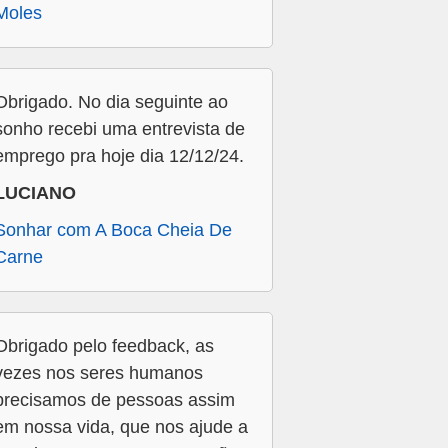
Moles
Obrigado. No dia seguinte ao
sonho recebi uma entrevista de
emprego pra hoje dia 12/12/24.
LUCIANO
Sonhar com A Boca Cheia De
Carne
Obrigado pelo feedback, as
vezes nos seres humanos
precisamos de pessoas assim
em nossa vida, que nos ajude a