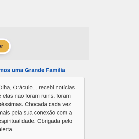
ar
mos uma Grande Família
Olha, Oráculo... recebi notícias
e elas não foram ruins, foram
péssimas. Chocada cada vez
mais pela sua conexão com a
espiritualidade. Obrigada pelo
alerta.