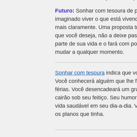
Futuro:
Sonhar com tesoura de po
imaginado viver o que está vivend
mais claramente. Uma proposta tr
que você deseja, não a deixe pas
parte de sua vida e o fará com p
mudar a qualquer momento.
Sonhar com tesoura
indica que vo
Você conhecerá alguém que lhe fa
férias. Você desencadeará um gr
cairão sob seu feitiço. Seu humo
vida saudável em seu dia-a-dia. V
os planos que tinha.