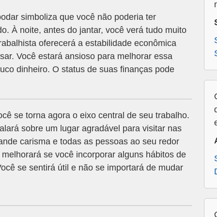
dar simboliza que você não poderia ter
o. À noite, antes do jantar, você verá tudo muito
abalhista oferecerá a estabilidade econômica
sar. Você estará ansioso para melhorar essa
ouco dinheiro. O status de suas finanças pode
cê se torna agora o eixo central de seu trabalho.
lará sobre um lugar agradável para visitar nas
ande carisma e todas as pessoas ao seu redor
r melhorará se você incorporar alguns hábitos de
ocê se sentirá útil e não se importará de mudar