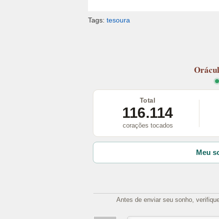
Tags:
tesoura
Orácu
Total
116.114
corações tocados
Meu so
Antes de enviar seu sonho, verifiqu