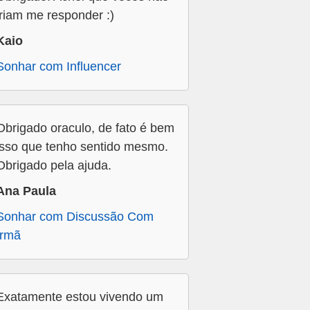
iriam me responder :)
Kaio
Sonhar com Influencer
Obrigado oraculo, de fato é bem
isso que tenho sentido mesmo.
Obrigado pela ajuda.
Ana Paula
Sonhar com Discussão Com
Irmã
Exatamente estou vivendo um