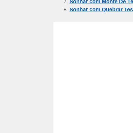
Sonhar com Monte De T
Sonhar com Quebrar Te