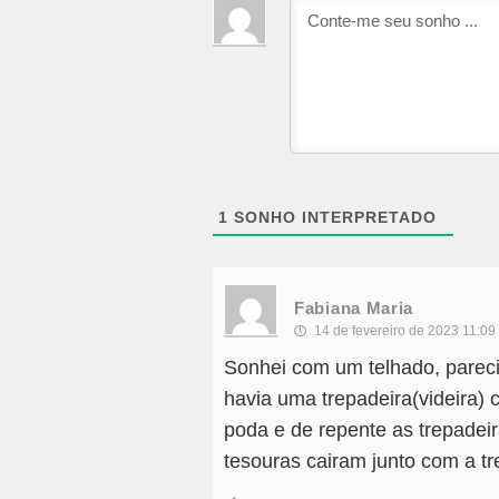
1
SONHO INTERPRETADO
Fabiana Maria
14 de fevereiro de 2023 11:09
Sonhei com um telhado, pareci
havia uma trepadeira(videira) 
poda e de repente as trepadei
tesouras cairam junto com a tr