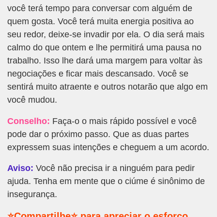
você terá tempo para conversar com alguém de
quem gosta. Você terá muita energia positiva ao
seu redor, deixe-se invadir por ela. O dia será mais
calmo do que ontem e lhe permitirá uma pausa no
trabalho. Isso lhe dará uma margem para voltar às
negociações e ficar mais descansado. Você se
sentirá muito atraente e outros notarão que algo em
você mudou.
Conselho:
Faça-o o mais rápido possível e você
pode dar o próximo passo. Que as duas partes
expressem suas intenções e cheguem a um acordo.
Aviso:
Você não precisa ir a ninguém para pedir
ajuda. Tenha em mente que o ciúme é sinônimo de
insegurança.
⭐Compartilhe⭐ para apreciar o esforço