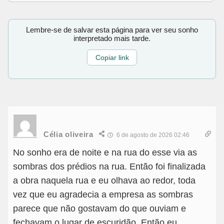
Lembre-se de salvar esta página para ver seu sonho
interpretado mais tarde.
Copiar link
Célia oliveira
6 de agosto de 2026 02:46
No sonho era de noite e na rua do esse via as
sombras dos prédios na rua. Então foi finalizada
a obra naquela rua e eu olhava ao redor, toda
vez que eu agradecia a empresa as sombras
parece que não gostavam do que ouviam e
fechavam o lugar de escuridão. Então eu