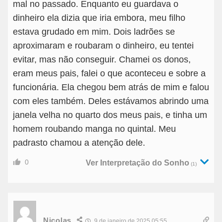
mal no passado. Enquanto eu guardava o
dinheiro ela dizia que iria embora, meu filho
estava grudado em mim. Dois ladrões se
aproximaram e roubaram o dinheiro, eu tentei
evitar, mas não conseguir. Chamei os donos,
eram meus pais, falei o que aconteceu e sobre a
funcionária. Ela chegou bem atrás de mim e falou
com eles também. Deles estávamos abrindo uma
janela velha no quarto dos meus pais, e tinha um
homem roubando manga no quintal. Meu
padrasto chamou a atenção dele.
0
Ver Interpretação do Sonho
(1)
Nicolas
9 de janeiro de 2025 05:55