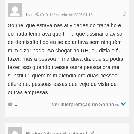
Ira
9 de fevereiro de 2026 01:16
Sonhei que estava nas atividades do trabalho e
do nada lembrava que tinha que assinar o aviso
de demissão,tipo eu se adiantava sem ninguém
mim dizer nada. Ao chegar no RH, eu dizia o fui
fazer, mas a pessoa n me dava diz que só podia
fazer isso quando tivesse outra pessoa pra me
substituir, quem mim atendia era duas pessoa
diferente, pessoas essas que vejo de vista de
outras empresas.
1
Ver Interpretação do Sonho
(3)
Marlon Adriano Haselhorst