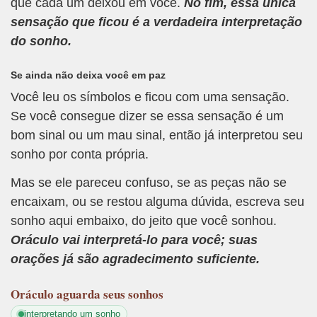
que cada um deixou em você.
No fim, essa única
sensação que ficou é a verdadeira interpretação
do sonho.
Se ainda não deixa você em paz
Você leu os símbolos e ficou com uma sensação.
Se você consegue dizer se essa sensação é um
bom sinal ou um mau sinal, então já interpretou seu
sonho por conta própria.
Mas se ele pareceu confuso, se as peças não se
encaixam, ou se restou alguma dúvida, escreva seu
sonho aqui embaixo, do jeito que você sonhou.
Oráculo vai interpretá-lo para você; suas
orações já são agradecimento suficiente.
Oráculo
aguarda seus sonhos
interpretando um sonho