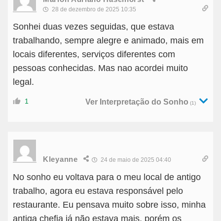
28 de dezembro de 2025 10:35
Sonhei duas vezes seguidas, que estava
trabalhando, sempre alegre e animado, mais em
locais diferentes, serviços diferentes com
pessoas conhecidas. Mas nao acordei muito
legal.
1
Ver Interpretação do Sonho
(1)
Kleyanne
24 de maio de 2025 04:40
No sonho eu voltava para o meu local de antigo
trabalho, agora eu estava responsável pelo
restaurante. Eu pensava muito sobre isso, minha
antiga chefia já não estava mais, porém os