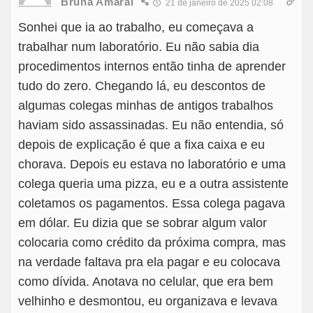
Bruna Amaral
21 de janeiro de 2025 02:08
Sonhei que ia ao trabalho, eu começava a
trabalhar num laboratório. Eu não sabia dia
procedimentos internos então tinha de aprender
tudo do zero. Chegando lá, eu descontos de
algumas colegas minhas de antigos trabalhos
haviam sido assassinadas. Eu não entendia, só
depois de explicação é que a fixa caixa e eu
chorava. Depois eu estava no laboratório e uma
colega queria uma pizza, eu e a outra assistente
coletamos os pagamentos. Essa colega pagava
em dólar. Eu dizia que se sobrar algum valor
colocaria como crédito da próxima compra, mas
na verdade faltava pra ela pagar e eu colocava
como dívida. Anotava no celular, que era bem
velhinho e desmontou, eu organizava e levava