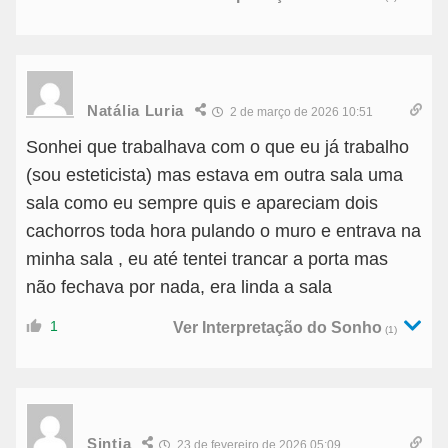
Natália Luria
2 de março de 2026 10:51
Sonhei que trabalhava com o que eu já trabalho
(sou esteticista) mas estava em outra sala uma
sala como eu sempre quis e apareciam dois
cachorros toda hora pulando o muro e entrava na
minha sala , eu até tentei trancar a porta mas
não fechava por nada, era linda a sala
1
Ver Interpretação do Sonho
(1)
Sintia
23 de fevereiro de 2026 05:09