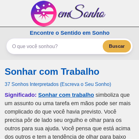
emSonho.com
Encontre o Sentido em Sonho
Os sonhos significam mais
Buscar
Sonhar com Trabalho
37 Sonhos Interpretados (Escreva o Seu Sonho)
Significado:
Sonhar com trabalho
simboliza que
um assunto ou uma tarefa em mãos pode ser mais
complicado do que você havia previsto. Você
precisa pôr de lado seu orgulho e olhar para os
outros para sua ajuda. Você pensa que está acima
dos outros e tem a tendência de olhar para baixo