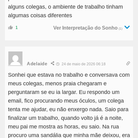
alguns colegas, o ambiente de trabalho tinham
algumas coisas diferentes
1
Ver Interpretação do Sonho
(1)
Adelaide
24 de maio de 2026 06:18
Sonhei que estava no trabalho e conversava com
meus colegas, menos praia chegaram e
perguntaram se eu ia largar. Eu respondo um
email, fico procurando meus óculos, um colega
tenta me ajudar, eu não enxergo nada. Saio para
finalizar um trabalho, quando volto já é a noite,
meu pai me mostra as horas, eu saio. Na rua
procuro uma sandália que minha mãe deixou, era