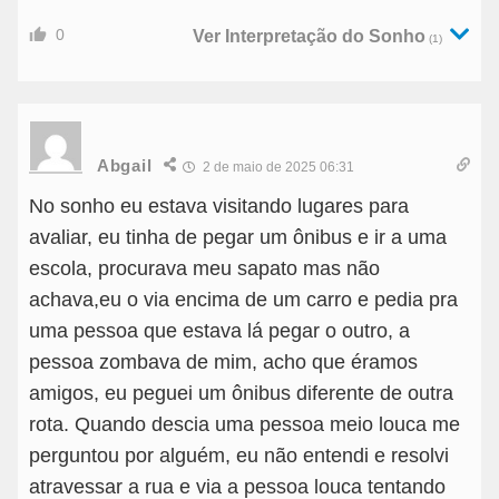
0
Ver Interpretação do Sonho
(1)
Abgail
2 de maio de 2025 06:31
No sonho eu estava visitando lugares para
avaliar, eu tinha de pegar um ônibus e ir a uma
escola, procurava meu sapato mas não
achava,eu o via encima de um carro e pedia pra
uma pessoa que estava lá pegar o outro, a
pessoa zombava de mim, acho que éramos
amigos, eu peguei um ônibus diferente de outra
rota. Quando descia uma pessoa meio louca me
perguntou por alguém, eu não entendi e resolvi
atravessar a rua e via a pessoa louca tentando