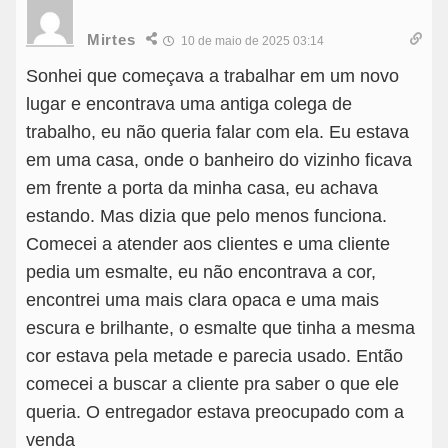
Mirtes
10 de maio de 2025 03:14
Sonhei que começava a trabalhar em um novo
lugar e encontrava uma antiga colega de
trabalho, eu não queria falar com ela. Eu estava
em uma casa, onde o banheiro do vizinho ficava
em frente a porta da minha casa, eu achava
estando. Mas dizia que pelo menos funciona.
Comecei a atender aos clientes e uma cliente
pedia um esmalte, eu não encontrava a cor,
encontrei uma mais clara opaca e uma mais
escura e brilhante, o esmalte que tinha a mesma
cor estava pela metade e parecia usado. Então
comecei a buscar a cliente pra saber o que ele
queria. O entregador estava preocupado com a
venda