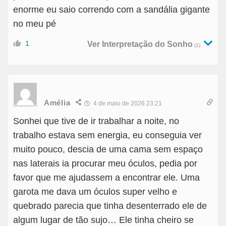
enorme eu saio correndo com a sandália gigante
no meu pé
1
Ver Interpretação do Sonho
(1)
Amélia
4 de maio de 2026 23:21
Sonhei que tive de ir trabalhar a noite, no
trabalho estava sem energia, eu conseguia ver
muito pouco, descia de uma cama sem espaço
nas laterais ia procurar meu óculos, pedia por
favor que me ajudassem a encontrar ele. Uma
garota me dava um óculos super velho e
quebrado parecia que tinha desenterrado ele de
algum lugar de tão sujo… Ele tinha cheiro se