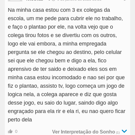
Na minha casa estou com 3 ex colegas da
escola, um me pede para cubrir ele no trabalho,
e faço o plantao por ele, na volta vejo que o
colega tirou fotos e se divertiu com os outros,
logo ele vai embora, a minha empregada
pergunta se ele chegou ao destino, pelo celular
sei que ele chegou bem e digo a ela, fico
aprensivo de ter saido e deixado eles sos em
minha casa estou incomodado e nao sei por que
fiz o plantao, assisto tv, logo começa um jogo de
logica nela, a colega aparece e diz que gosta
desse jogo, eu saio do lugar, saindo digo algo
engraçado para ela rir e ela ri, eu nao quero ficar
perto dela
0
Ver Interpretação do Sonho
(1)