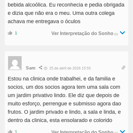
bebida alcoólica. Eu reconhecia e pedia obrigada
e dizia que não era o meu. Uma outra colega
achava me entregava o óculos
1
Ver Interpretação do Sonho
(1)
Sam
25 de abril de 2026 15:55
Estou na clinica onde trabalhei, e da familia e
socios, um dos socios agora tem uma sala com
um jardim privativo lindo. Ele diz que depois de
muito esforço, perrengue e submisso agora dao
frutos. O jardim privado e lindo, a sala e linda, e
dentro da clinica, esta ensolarado e colorido
1
Ver Interpretação do Sonho
(1)