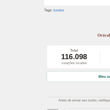
Tags:
tucano
Orácu
Total
116.098
corações tocados
Meu so
Antes de enviar seu sonho, verifiqu