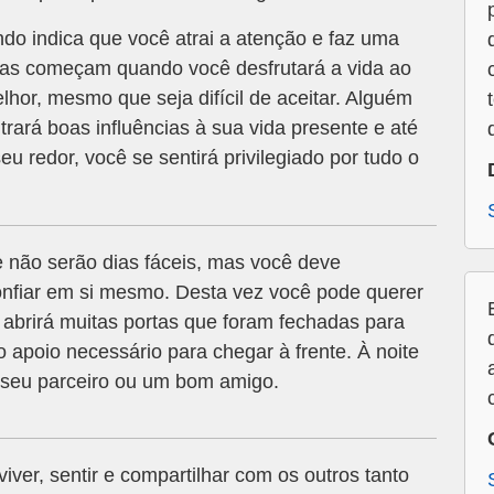
o indica que você atrai a atenção e faz uma
 dias começam quando você desfrutará a vida ao
hor, mesmo que seja difícil de aceitar. Alguém
rará boas influências à sua vida presente e até
u redor, você se sentirá privilegiado por tudo o
 não serão dias fáceis, mas você deve
onfiar em si mesmo. Desta vez você pode querer
 abrirá muitas portas que foram fechadas para
o apoio necessário para chegar à frente. À noite
m seu parceiro ou um bom amigo.
viver, sentir e compartilhar com os outros tanto