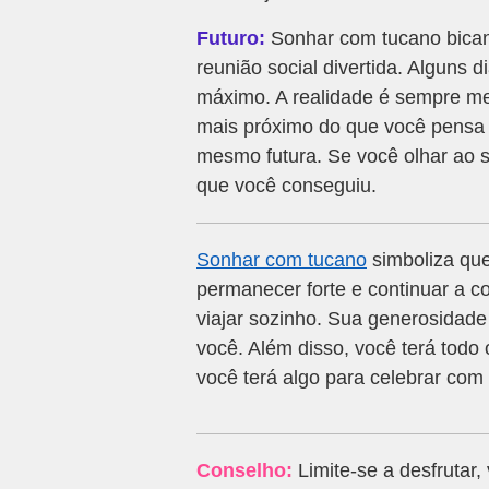
Futuro:
Sonhar com tucano bicand
reunião social divertida. Alguns
máximo. A realidade é sempre mel
mais próximo do que você pensa t
mesmo futura. Se você olhar ao se
que você conseguiu.
Sonhar com tucano
simboliza que
permanecer forte e continuar a c
viajar sozinho. Sua generosidade
você. Além disso, você terá todo 
você terá algo para celebrar co
Conselho:
Limite-se a desfrutar, 