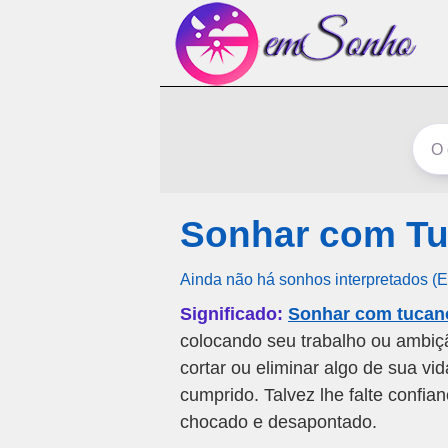
Sonhar com Tu
Ainda não há sonhos interpretados (
Significado:
Sonhar com tucan
colocando seu trabalho ou ambiçã
cortar ou eliminar algo de sua vi
cumprido. Talvez lhe falte confia
chocado e desapontado.