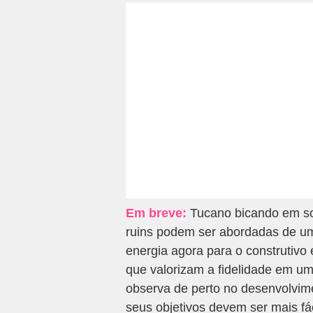
Em breve:
Tucano bicando em so
ruins podem ser abordadas de u
energia agora para o construtivo
que valorizam a fidelidade em u
observa de perto no desenvolvim
seus objetivos devem ser mais fá