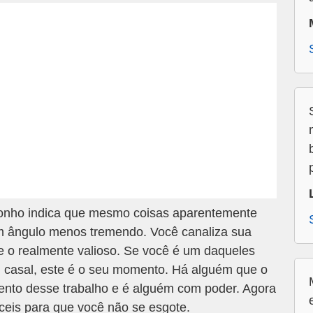
nho indica que mesmo coisas aparentemente
m ângulo menos tremendo. Você canaliza sua
 e o realmente valioso. Se você é um daqueles
m casal, este é o seu momento. Há alguém que o
ento desse trabalho e é alguém com poder. Agora
ceis para que você não se esgote.