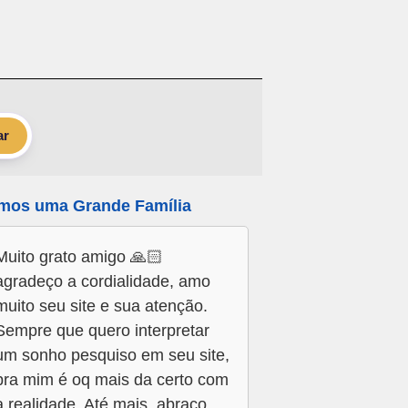
ar
mos uma Grande Família
Muito grato amigo 🙏🏻
agradeço a cordialidade, amo
muito seu site e sua atenção.
Sempre que quero interpretar
um sonho pesquiso em seu site,
pra mim é oq mais da certo com
a realidade. Até mais, abraço.