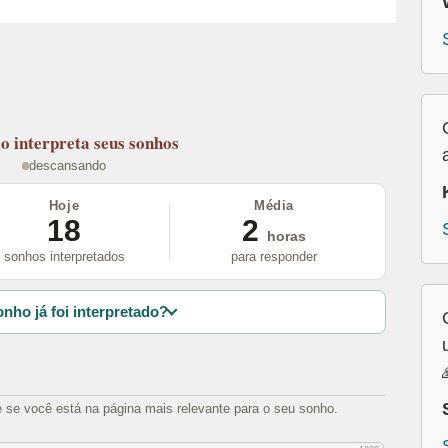
lo
interpreta seus sonhos
descansando
Hoje
Média
18
2
horas
sonhos interpretados
para responder
nho já foi interpretado?
e se você está na página mais relevante para o seu sonho.