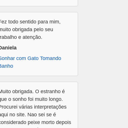
Fez todo sentido para mim,
muito obrigada pelo seu
trabalho e atenção.
Daniela
Sonhar com Gato Tomando
Banho
Muito obrigada. O estranho é
que o sonho foi muito longo.
Procurei várias interpretações
aqui no site. Nao sei se é
considerado peixe morto depois