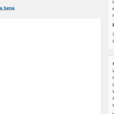
a Sena