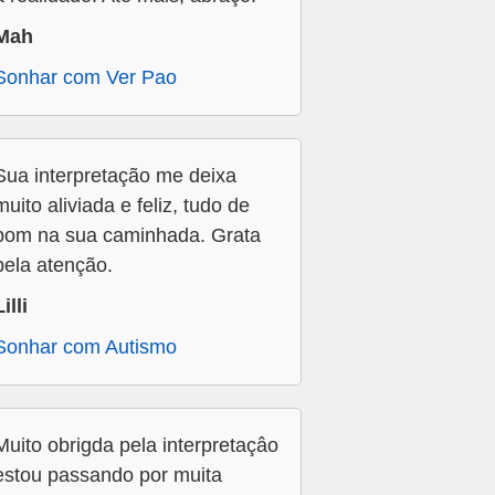
Mah
Sonhar com Ver Pao
Sua interpretação me deixa
muito aliviada e feliz, tudo de
bom na sua caminhada. Grata
pela atenção.
Lilli
Sonhar com Autismo
Muito obrigda pela interpretaçâo
estou passando por muita