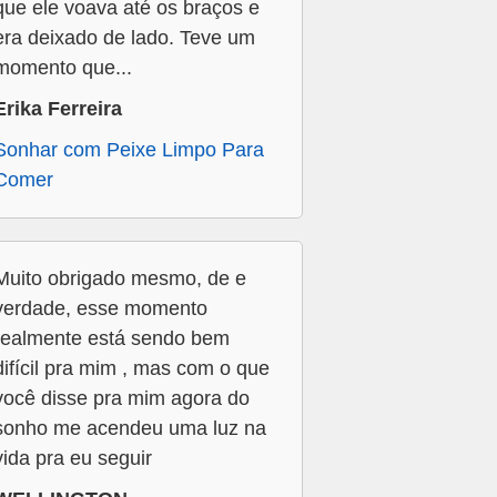
que ele voava até os braços e
era deixado de lado. Teve um
momento que...
Erika Ferreira
Sonhar com Peixe Limpo Para
Comer
Muito obrigado mesmo, de e
verdade, esse momento
realmente está sendo bem
difícil pra mim , mas com o que
você disse pra mim agora do
sonho me acendeu uma luz na
vida pra eu seguir