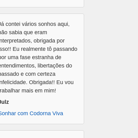
Já contei vários sonhos aqui,
não sabia que eram
interpretados, obrigada por
isso!! Eu realmente tô passando
por uma fase estranha de
entendimentos, libertações do
passado e com certeza
infelicidade. Obrigada!! Eu vou
trabalhar mais em mim!
Julz
Sonhar com Codorna Viva