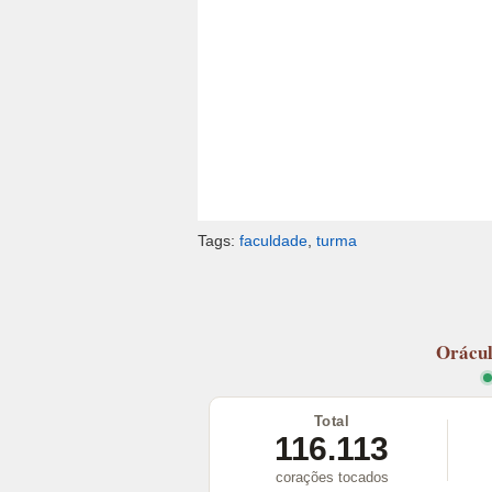
Tags:
faculdade
,
turma
Orácu
Total
116.113
corações tocados