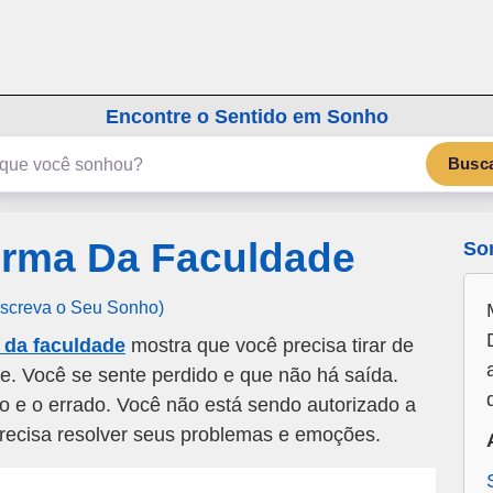
emSonho.com
Os sonhos significam mais
Encontre o Sentido em Sonho
Busc
rma Da Faculdade
So
Escreva o Seu Sonho)
 da faculdade
mostra que você precisa tirar de
te. Você se sente perdido e que não há saída.
to e o errado. Você não está sendo autorizado a
recisa resolver seus problemas e emoções.