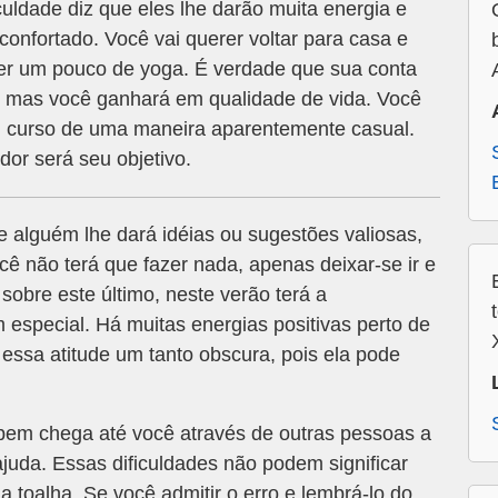
ldade diz que eles lhe darão muita energia e
confortado. Você vai querer voltar para casa e
er um pouco de yoga. É verdade que sua conta
, mas você ganhará em qualidade de vida. Você
m curso de uma maneira aparentemente casual.
dor será seu objetivo.
 alguém lhe dará idéias ou sugestões valiosas,
cê não terá que fazer nada, apenas deixar-se ir e
sobre este último, neste verão terá a
especial. Há muitas energias positivas perto de
essa atitude um tanto obscura, pois ela pode
bem chega até você através de outras pessoas a
uda. Essas dificuldades não podem significar
 toalha. Se você admitir o erro e lembrá-lo do