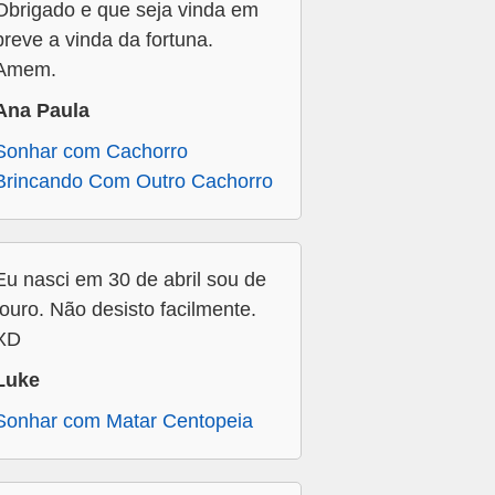
Obrigado e que seja vinda em
breve a vinda da fortuna.
Amem.
Ana Paula
Sonhar com Cachorro
Brincando Com Outro Cachorro
Eu nasci em 30 de abril sou de
touro. Não desisto facilmente.
XD
Luke
Sonhar com Matar Centopeia