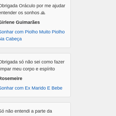
Obrigada Oráculo por me ajudar
entender os sonhos 🙏
Girlene Guimarães
Sonhar com Piolho Muito Piolho
Na Cabeça
Obrigada só não sei como fazer
limpar meu corpo e espírito
Rosemeire
Sonhar com Ex Marido E Bebe
Só não entendi a parte da