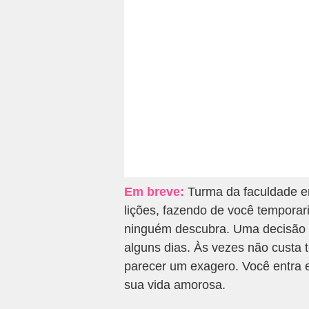
Em breve:
Turma da faculdade em
lições, fazendo de você tempora
ninguém descubra. Uma decisão 
alguns dias. Às vezes não custa
parecer um exagero. Você entra
sua vida amorosa.