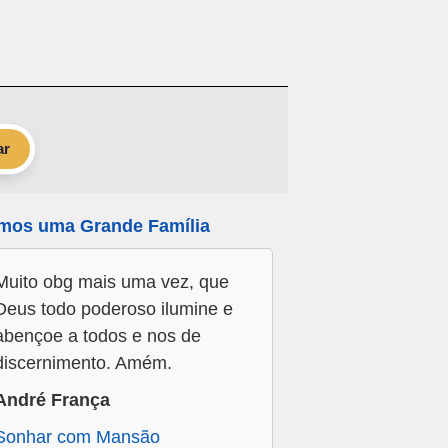
ar
mos uma Grande Família
Muito obg mais uma vez, que
Deus todo poderoso ilumine e
abençoe a todos e nos de
discernimento. Amém.
André França
Sonhar com Mansão