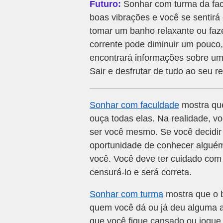
Futuro:
Sonhar com turma da facu
boas vibrações e você se sentirá 
tomar um banho relaxante ou faz
corrente pode diminuir um pouco
encontrará informações sobre u
Sair e desfrutar de tudo ao seu re
Sonhar com faculdade
mostra que
ouça todas elas. Na realidade, vo
ser você mesmo. Se você decidir 
oportunidade de conhecer alguém 
você. Você deve ter cuidado com 
censurá-lo e será correta.
Sonhar com turma
mostra que o 
quem você dá ou já deu alguma aj
que você fique cansado ou jogue a