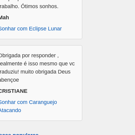
trabalho. Ótimos sonhos.
Mah
Sonhar com Eclipse Lunar
Obrigada por responder ,
realmente é isso mesmo que vc
traduziu! muito obrigada Deus
abençoe
CRISTIANE
Sonhar com Caranguejo
Atacando