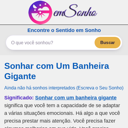
emSonho.com
Encontre o Sentido em Sonho
Os sonhos significam mais
Buscar
Sonhar com Um Banheira
Gigante
Ainda não há sonhos interpretados (Escreva o Seu Sonho)
Significado:
Sonhar com um banheira gigante
significa que você tem a capacidade de se adaptar
a várias situações emocionais. Há algo a que você
precisa prestar mais atenção. Você precisa fazer