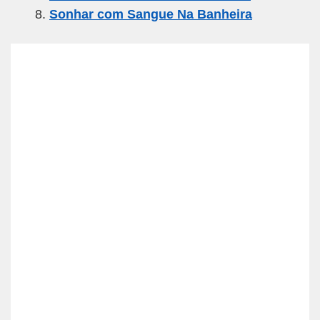
Sonhar com Sangue Na Banheira