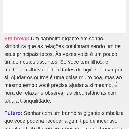
Em breve:
Um banheira gigante em sonho
simboliza que as relações continuam sendo um de
seus principais focos. Às vezes você é um pouco
tímido nestes assuntos. Se você tem filhos, é
melhor dar-lhes oportunidades de agir e pensar por
si. Ajudar os outros é uma coisa muito boa, mas ao
mesmo tempo você precisa ajudar a si mesmo. É
hora de relaxar e observar as circunstâncias com
toda a tranqüilidade.
Futuro:
Sonhar com um banheira gigante simboliza
que você poderia receber algum tipo de incentivo
moral no trabalho ou no grupo social que freqüenta.