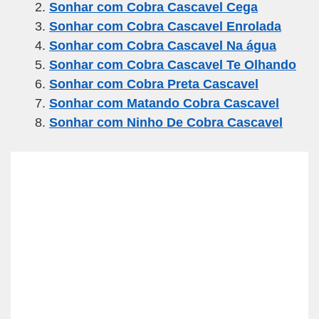
Sonhar com Cobra Cascavel Cega
b
a
A
Sonhar com Cobra Cascavel Enrolada
o
m
p
Sonhar com Cobra Cascavel Na água
o
p
Sonhar com Cobra Cascavel Te Olhando
k
Sonhar com Cobra Preta Cascavel
Sonhar com Matando Cobra Cascavel
Sonhar com Ninho De Cobra Cascavel