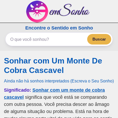
emSonho.com
Encontre o Sentido em Sonho
Os sonhos significam mais
Buscar
Sonhar com Um Monte De
Cobra Cascavel
Ainda não há sonhos interpretados (Escreva o Seu Sonho)
Significado:
Sonhar com um monte de cobra
cascavel
significa que você está se comparando
com outra pessoa. Você precisa descer ao âmago
de alguma situação ou problema. Está na hora de