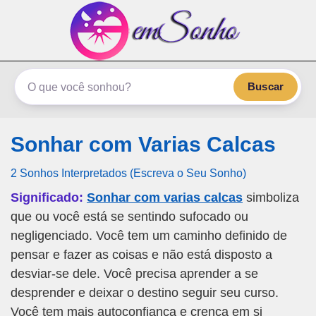
emSonho.com
Os sonhos significam mais
Buscar
Sonhar com Varias Calcas
2 Sonhos Interpretados (Escreva o Seu Sonho)
Significado:
Sonhar com varias calcas
simboliza
que ou você está se sentindo sufocado ou
negligenciado. Você tem um caminho definido de
pensar e fazer as coisas e não está disposto a
desviar-se dele. Você precisa aprender a se
desprender e deixar o destino seguir seu curso.
Você tem mais autoconfiança e crença em si