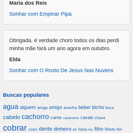
Maria dos Reis
Sonhar com Empinar Pipa
Obrigada, é verdade choro todos os dias perdi
minha mãe fará um ano agora em outubro.
Elda
Sonhar com O Rosto De Jesus Nas Nuvens
Buscas populares
agua
alguem
amigo
beber
bicho
aranha
amiga
boca
cachorro
cabelo
carne
cavalo
chuva
casamento
cobrar
dente
dinheiro
filho
festa
filhote
flor
corpo
ex
fez