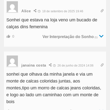
Alice
18 de setembro de 2025 19:46
Sonhei que estava na loja veno um bucado de
calças dins femenina
0
Ver Interpretação do Sonho
(1)
janaina costa
26 de junho de 2024 14:06
sonhei que olhava da minha janela e via um
monte de calcas coloridas juntas, aos
montes,tipo um morro de calcas jeans coloridas,
e logo ao lado um caminhao com um monte de
bois