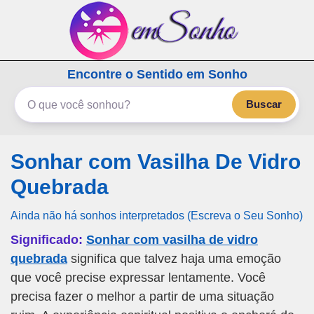
emSonho.com
Encontre o Sentido em Sonho
Os sonhos significam mais
Buscar
Sonhar com Vasilha De Vidro
Quebrada
Ainda não há sonhos interpretados (Escreva o Seu Sonho)
Significado:
Sonhar com vasilha de vidro
quebrada
significa que talvez haja uma emoção
que você precise expressar lentamente. Você
precisa fazer o melhor a partir de uma situação