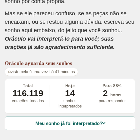
sonho por conta própria.
Mas se ele pareceu confuso, se as peças não se
encaixam, ou se restou alguma dúvida, escreva seu
sonho aqui embaixo, do jeito que você sonhou.
Oráculo vai interpretá-lo para você; suas
orações já são agradecimento suficiente.
Oráculo
aguarda seus sonhos
visto pela última vez há 41 minutos
Total
Hoje
Para 88%
116.119
14
2
horas
corações tocados
sonhos
para responder
interpretados
Meu sonho já foi interpretado?