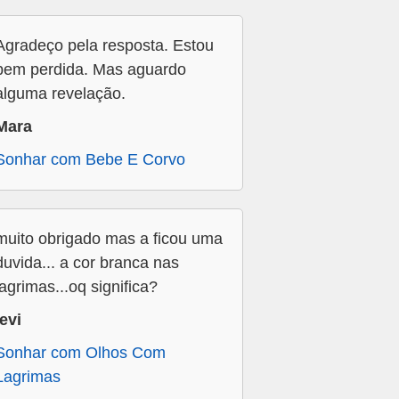
Agradeço pela resposta. Estou
bem perdida. Mas aguardo
alguma revelação.
Mara
Sonhar com Bebe E Corvo
muito obrigado mas a ficou uma
duvida... a cor branca nas
lagrimas...oq significa?
levi
Sonhar com Olhos Com
Lagrimas