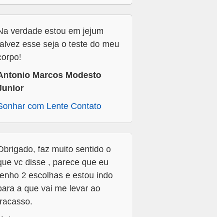
Na verdade estou em jejum
talvez esse seja o teste do meu
corpo!
Antonio Marcos Modesto
Junior
Sonhar com Lente Contato
Obrigado, faz muito sentido o
que vc disse , parece que eu
tenho 2 escolhas e estou indo
para a que vai me levar ao
fracasso.