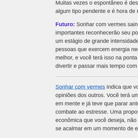
Muitas vezes o espontâneo é des
algum tipo pendente e é hora de 
Futuro:
Sonhar com vermes saindo
importantes reconhecerão seu pot
um estágio de grande intensidade
pessoas que exercem energia neg
melhor, e você terá isso na pont
divertir e passar mais tempo com 
Sonhar com vermes
indica que v
opiniões dos outros. Você terá 
em mente e já teve que parar ant
combate ao estresse. Uma propost
econômica que você deseja, não a
se acalmar em um momento de es