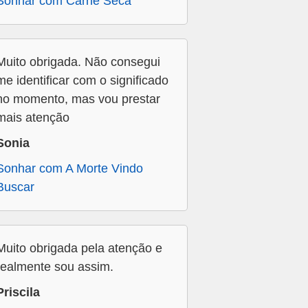
Sonhar com Carne Seca
Muito obrigada. Não consegui
me identificar com o significado
no momento, mas vou prestar
mais atenção
Sonia
Sonhar com A Morte Vindo
Buscar
Muito obrigada pela atenção e
realmente sou assim.
Priscila