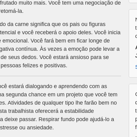
frutado muito mais. Você tem uma negociação de
retomá-la.
 da carne significa que os pais ou figuras
encial e você receberá o apoio deles. Você inicia
 emocional. Você fará bem em ficar longe de
ativa contínua. Às vezes a emoção pode levar a
a de seus dedos. Você estará ansioso para se
pessoas felizes e positivas.
ocê estará dialogando e aprendendo com as
uma segunda chance em um projeto que você tem
es. Atividades de qualquer tipo lhe farão bem no
a trabalhista oferecerá a estabilidade
 deixe passar. Respirar fundo pode ajudá-lo a
tresse ou ansiedade.