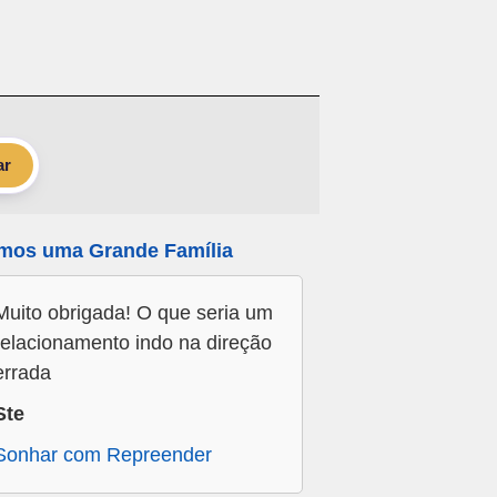
ar
mos uma Grande Família
Muito obrigada! O que seria um
relacionamento indo na direção
errada
Ste
Sonhar com Repreender