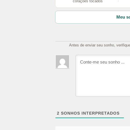
corações tocados
Meu so
Antes de enviar seu sonho, verifiqu
2
SONHOS INTERPRETADOS