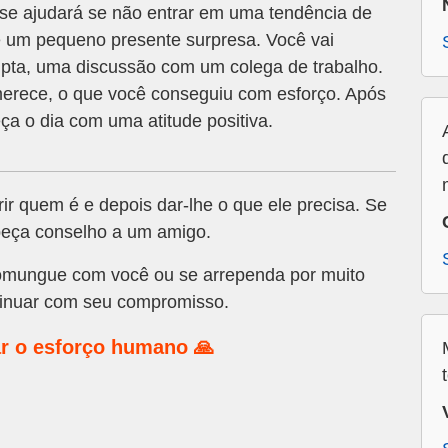
se ajudará se não entrar em uma tendência de
e um pequeno presente surpresa. Você vai
upta, uma discussão com um colega de trabalho.
merece, o que você conseguiu com esforço. Após
ça o dia com uma atitude positiva.
r quem é e depois dar-lhe o que ele precisa. Se
peça conselho a um amigo.
mungue com você ou se arrependa por muito
tinuar com seu compromisso.
r o esforço humano 🙏