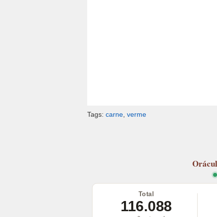
Tags:
carne
,
verme
Orácu
Total
116.088