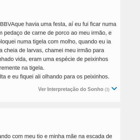
BVAque havia uma festa, aí eu fui ficar numa
um pedaço de carne de porco ao meu irmão, e
oloquei numa tigela com molho, quando eu ia
a cheia de larvas, chamei meu irmão para
nhado vida, eram uma espécie de peixinhos
remente na tigela.
a e eu fiquei ali olhando para os peixinhos.
Ver Interpretação do Sonho
(3)
ando com meu tio e minha mãe na escada de