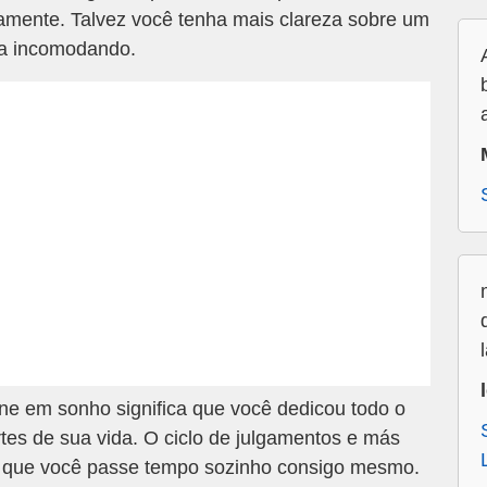
amente. Talvez você tenha mais clareza sobre um
ja incomodando.
e em sonho significa que você dedicou todo o
rtes de sua vida. O ciclo de julgamentos e más
é que você passe tempo sozinho consigo mesmo.