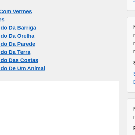
 Com Vermes
es
do Da Barriga
do Da Orelha
ndo Da Parede
do Da Terra
ndo Das Costas
ndo De Um Animal