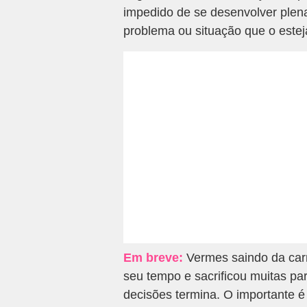
impedido de se desenvolver plen
problema ou situação que o este
Em breve:
Vermes saindo da carn
seu tempo e sacrificou muitas pa
decisões termina. O importante 