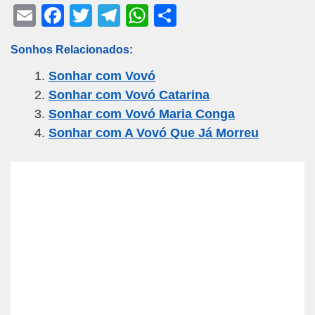
E
F
T
T
W
S
m
a
wi
el
h
h
Sonhos Relacionados:
ail
c
tt
e
at
ar
Sonhar com Vovó
e
er
gr
s
e
Sonhar com Vovó Catarina
b
a
A
Sonhar com Vovó Maria Conga
o
m
p
Sonhar com A Vovó Que Já Morreu
o
p
k