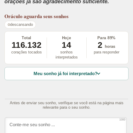
orações já são agradecimento suficiente.
Oráculo
aguarda seus sonhos
descansando
Total
Hoje
Para 89%
116.132
14
2
horas
corações tocados
sonhos
para responder
interpretados
Meu sonho já foi interpretado?
Antes de enviar seu sonho, verifique se você está na página mais
relevante para o seu sonho.
1000