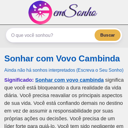
emSonho.com
Os sonhos significam mais
Buscar
Sonhar com Vovo Cambinda
Ainda não há sonhos interpretados (Escreva o Seu Sonho)
Significado:
Sonhar com vovo cambinda
significa
que você está bloqueando a dura realidade da vida
diária. Você precisa reavaliar os principais aspectos
de sua vida. Você está confiando demais no destino
em vez de assumir a responsabilidade por suas
próprias ações ou decisões. Você precisa de um
líder forte para guiá-lo. Você tem sido negligente em