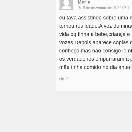
Maria
5 de dezembro de 2022 06:11
eu tava assistindo sobre uma 
tornou realidade.A voz dominav
vida pq tinha a bebe,criança 
vozes.Depois aparece copias 
conheço,mas não consigo lemb
os verdadeiros empurraram a p
mãe tinha comido no dia anter
0