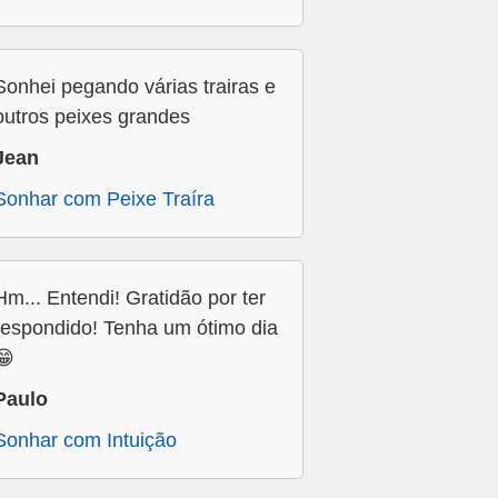
Sonhei pegando várias trairas e
outros peixes grandes
Jean
Sonhar com Peixe Traíra
Hm... Entendi! Gratidão por ter
respondido! Tenha um ótimo dia
😁
Paulo
Sonhar com Intuição