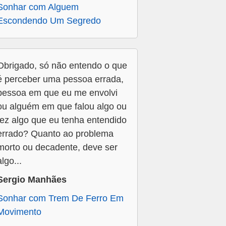
Sonhar com Alguem
Escondendo Um Segredo
Obrigado, só não entendo o que
é perceber uma pessoa errada,
pessoa em que eu me envolvi
ou alguém em que falou algo ou
fez algo que eu tenha entendido
errado? Quanto ao problema
morto ou decadente, deve ser
algo...
Sergio Manhães
Sonhar com Trem De Ferro Em
Movimento