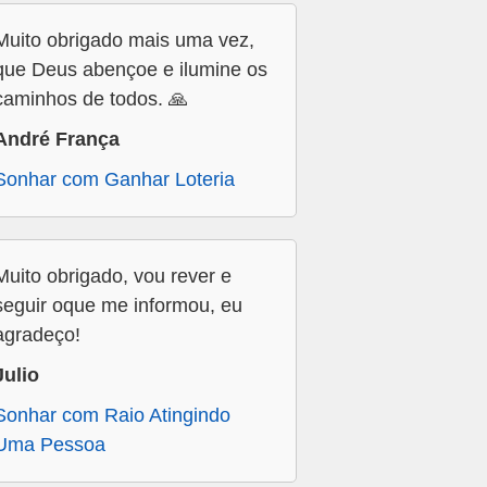
Muito obrigado mais uma vez,
que Deus abençoe e ilumine os
caminhos de todos. 🙏
André França
Sonhar com Ganhar Loteria
Muito obrigado, vou rever e
seguir oque me informou, eu
agradeço!
Julio
Sonhar com Raio Atingindo
Uma Pessoa