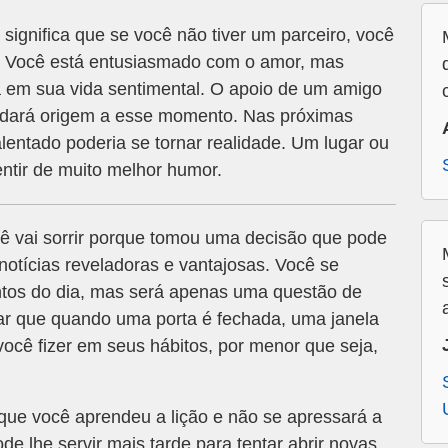
ignifica que se você não tiver um parceiro, você
. Você está entusiasmado com o amor, mas
 em sua vida sentimental. O apoio de um amigo
e dará origem a esse momento. Nas próximas
entado poderia se tornar realidade. Um lugar ou
entir de muito melhor humor.
cê vai sorrir porque tomou uma decisão que pode
notícias reveladoras e vantajosas. Você se
tos do dia, mas será apenas uma questão de
rar que quando uma porta é fechada, uma janela
ocê fizer em seus hábitos, por menor que seja,
 que você aprendeu a lição e não se apressará a
de lhe servir mais tarde para tentar abrir novas