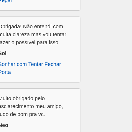
Pegar
Obrigada! Não entendi com
muita clareza mas vou tentar
fazer o possível para isso
Sol
Sonhar com Tentar Fechar
Porta
Muito obrigado pelo
esclarecimento meu amigo,
tudo de bom pra vc.
Neo