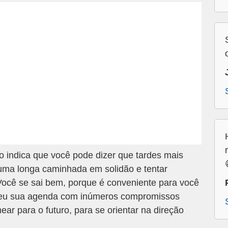
indica que você pode dizer que tardes mais
uma longa caminhada em solidão e tentar
 Você se sai bem, porque é conveniente para você
cheu sua agenda com inúmeros compromissos
ar para o futuro, para se orientar na direção