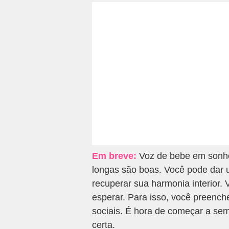
Em breve:
Voz de bebe em sonho 
longas são boas. Você pode dar 
recuperar sua harmonia interior.
esperar. Para isso, você preen
sociais. É hora de começar a seme
certa.