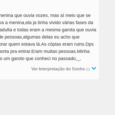
menina que ouvia vozes, mas aí meio que se
a a menina,ela ja tinha vivido várias fases da
e adulta e todas eram a mesma garota que ouvia
de pessoas,algumas delas eu acho que
rar quem estava lá.As cópias eram ruins.Dps
orta pra entrar.Eram muitas pessoas.Minha
io um garoto que conheci no passado,_,
Ver Interpretação do Sonho
(1)