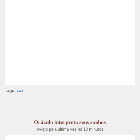
Tags:
voz
Oráculo
interpreta seus sonhos
visto pela última vez há 13 minutos