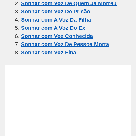
Sonhar com Voz De Quem Ja Morreu
b
a
A
Sonhar com Voz De Prisão
o
m
p
Sonhar com A Voz Da Filha
o
p
Sonhar com A Voz Do Ex
k
Sonhar com Voz Conhecida
Sonhar com Voz De Pessoa Morta
Sonhar com Voz Fina