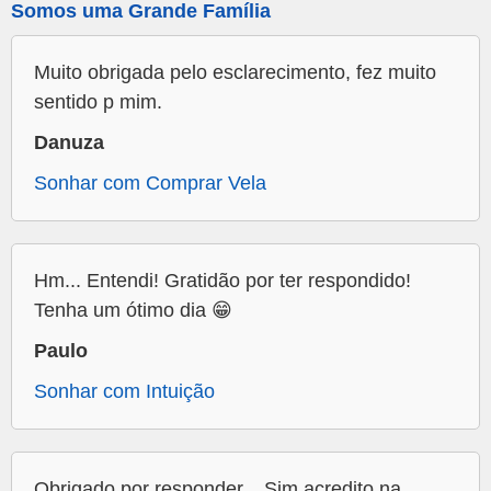
Somos uma Grande Família
Muito obrigada pelo esclarecimento, fez muito
sentido p mim.
Danuza
Sonhar com Comprar Vela
Hm... Entendi! Gratidão por ter respondido!
Tenha um ótimo dia 😁
Paulo
Sonhar com Intuição
Obrigado por responder... Sim acredito na