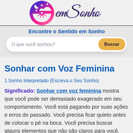
emSonho.com
Encontre o Sentido em Sonho
Os sonhos significam mais
Buscar
Sonhar com Voz Feminina
1 Sonho Interpretado (Escreva o Seu Sonho)
Significado:
Sonhar com voz feminina
mostra
que você pode ser demasiado exagerado em seu
comportamento. Você está pagando por suas ações
e erros do passado. Você precisa ficar quieto antes
de colocar o pé na boca. Você precisa buscar
alguns elementos que não são claros para você.