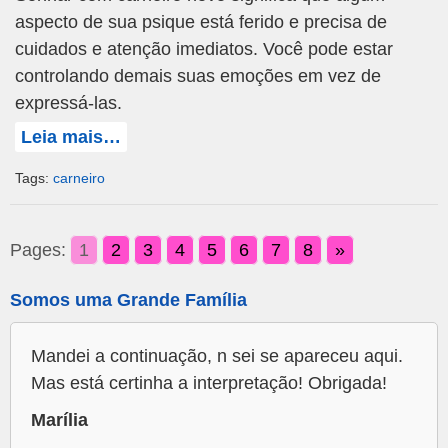
aspecto de sua psique está ferido e precisa de
cuidados e atenção imediatos. Você pode estar
controlando demais suas emoções em vez de
expressá-las.
Leia mais…
Tags:
carneiro
Pages:
1
2
3
4
5
6
7
8
»
Somos uma Grande Família
Mandei a continuação, n sei se apareceu aqui.
Mas está certinha a interpretação! Obrigada!
Marília