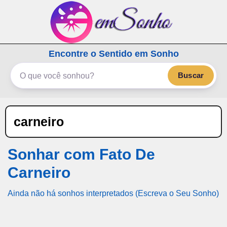
emSonho.com
Encontre o Sentido em Sonho
Os sonhos significam mais
Buscar
carneiro
Sonhar com Fato De
Carneiro
Ainda não há sonhos interpretados (Escreva o Seu Sonho)